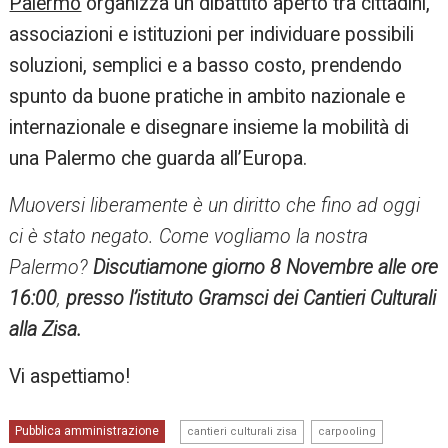
Palermo
organizza un dibattito aperto tra cittadini,
associazioni e istituzioni per individuare possibili
soluzioni, semplici e a basso costo, prendendo
spunto da buone pratiche in ambito nazionale e
internazionale e disegnare insieme la mobilità di
una Palermo che guarda all’Europa.
Muoversi liberamente è un diritto che fino ad oggi
ci è stato negato. Come vogliamo la nostra
Palermo?
Discutiamone giorno 8 Novembre alle ore
16:00
,
presso l’istituto Gramsci dei Cantieri Culturali
alla Zisa.
Vi aspettiamo!
,
,
Pubblica amministrazione
cantieri culturali zisa
carpooling