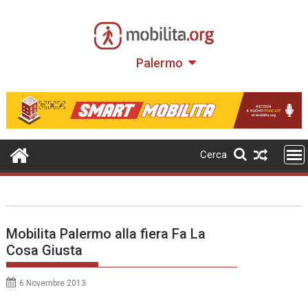
Skip
to
content
Palermo
Cerca
Mobilita Palermo alla fiera Fa La
Cosa Giusta
6 Novembre 2013