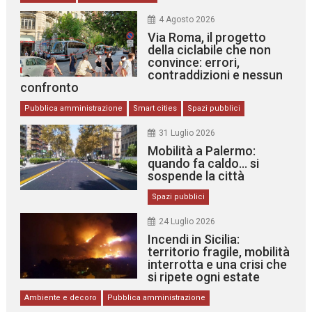
4 Agosto 2026
Via Roma, il progetto
della ciclabile che non
convince: errori,
contraddizioni e nessun
confronto
Pubblica amministrazione
Smart cities
Spazi pubblici
31 Luglio 2026
Mobilità a Palermo:
quando fa caldo… si
sospende la città
Spazi pubblici
24 Luglio 2026
Incendi in Sicilia:
territorio fragile, mobilità
interrotta e una crisi che
si ripete ogni estate
Ambiente e decoro
Pubblica amministrazione