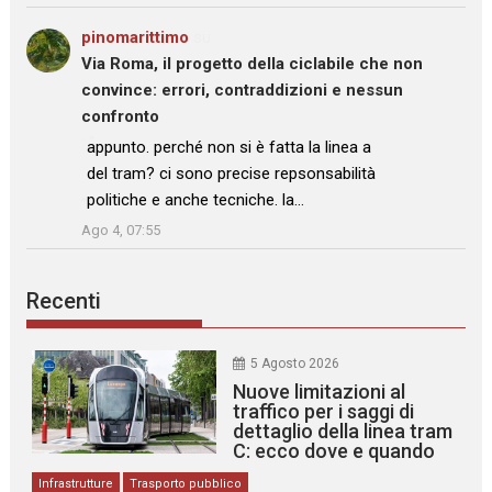
pinomarittimo
su
Via Roma, il progetto della ciclabile che non
convince: errori, contraddizioni e nessun
confronto
: “
appunto. perché non si è fatta la linea a
del tram? ci sono precise repsonsabilità
politiche e anche tecniche. la…
”
Ago 4, 07:55
Recenti
5 Agosto 2026
Nuove limitazioni al
traffico per i saggi di
dettaglio della linea tram
C: ecco dove e quando
Infrastrutture
Trasporto pubblico