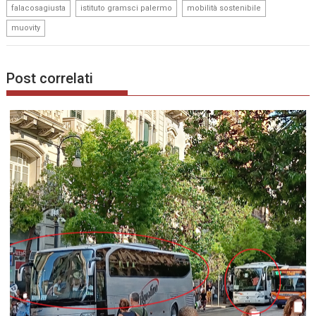
,
,
,
falacosagiusta
istituto gramsci palermo
mobilità sostenibile
muovity
Post correlati