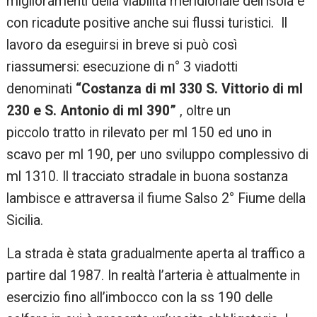
miglioramenti della viabilità meridionale dell’isola e
con ricadute positive anche sui flussi turistici. Il
lavoro da eseguirsi in breve si può così
riassumersi: esecuzione di n° 3 viadotti
denominati
“Costanza di ml 330 S. Vittorio di ml
230 e S. Antonio di ml 390”
, oltre un
piccolo tratto in rilevato per ml 150 ed uno in
scavo per ml 190, per uno sviluppo complessivo di
ml 1310. Il tracciato stradale in buona sostanza
lambisce e attraversa il fiume Salso 2° Fiume della
Sicilia.
La strada è stata gradualmente aperta al traffico a
partire dal 1987. In realtà l’arteria è attualmente in
esercizio fino all’imbocco con la ss 190 delle