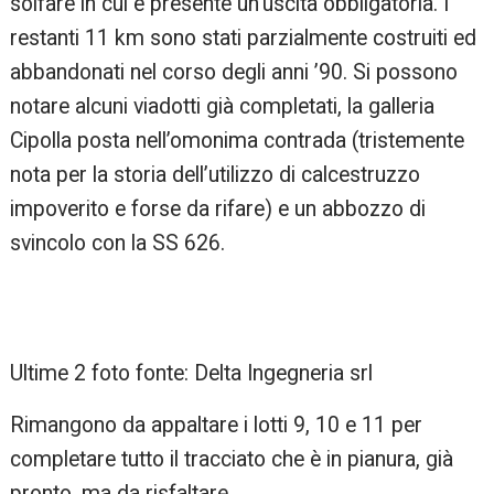
solfare in cui è presente un’uscita obbligatoria. I
restanti 11 km sono stati parzialmente costruiti ed
abbandonati nel corso degli anni ’90. Si possono
notare alcuni viadotti già completati, la galleria
Cipolla posta nell’omonima contrada (tristemente
nota per la storia dell’utilizzo di calcestruzzo
impoverito e forse da rifare) e un abbozzo di
svincolo con la SS 626.
Ultime 2 foto fonte: Delta Ingegneria srl
Rimangono da appaltare i lotti 9, 10 e 11 per
completare tutto il tracciato che è in pianura, già
pronto, ma da risfaltare.