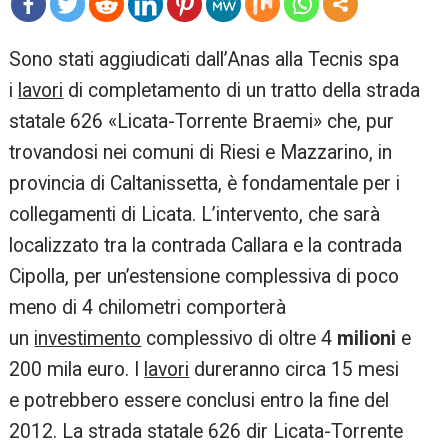
mo
Sono stati aggiudicati dall’Anas alla Tecnis spa
re
i
lavori
di completamento di un tratto della strada
statale 626 «Licata-Torrente Braemi» che, pur
trovandosi nei comuni di Riesi e Mazzarino, in
provincia di Caltanissetta, è fondamentale per i
collegamenti di Licata. L’intervento, che sarà
localizzato tra la contrada Callara e la contrada
Cipolla, per un’estensione complessiva di poco
meno di 4 chilometri comporterà
un
investimento
complessivo di oltre 4
milioni
e
200 mila euro. I
lavori
dureranno circa 15 mesi
e potrebbero essere conclusi entro la fine del
2012. La strada statale 626 dir Licata-Torrente