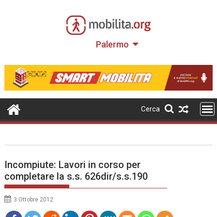
Skip
to
content
Palermo
Cerca
Incompiute: Lavori in corso per
completare la s.s. 626dir/s.s.190
3 Ottobre 2012