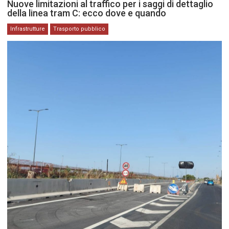
Nuove limitazioni al traffico per i saggi di dettaglio
della linea tram C: ecco dove e quando
Infrastrutture
Trasporto pubblico