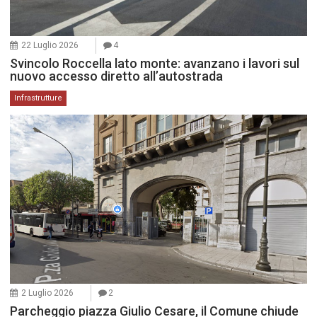
22 Luglio 2026
4
Svincolo Roccella lato monte: avanzano i lavori sul
nuovo accesso diretto all’autostrada
Infrastrutture
2 Luglio 2026
2
Parcheggio piazza Giulio Cesare, il Comune chiude