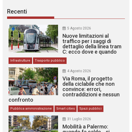
Recenti
5 Agosto 2026
Nuove limitazioni al
traffico per i saggi di
dettaglio della linea tram
C: ecco dove e quando
Infrastrutture
Trasporto pubblico
4 Agosto 2026
Via Roma, il progetto
della ciclabile che non
convince: errori,
contraddizioni e nessun
confronto
Pubblica amministrazione
Smart cities
Spazi pubblici
31 Luglio 2026
Mobilità a Palermo:
quando fa caldo… si