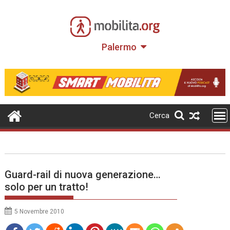
Skip
to
content
Palermo
Cerca
Guard-rail di nuova generazione…
solo per un tratto!
5 Novembre 2010