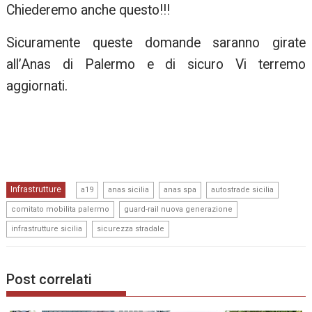
Chiederemo anche questo!!!
Sicuramente queste domande saranno girate
all’Anas di Palermo e di sicuro Vi terremo
aggiornati.
,
,
,
,
Infrastrutture
a19
anas sicilia
anas spa
autostrade sicilia
,
,
comitato mobilita palermo
guard-rail nuova generazione
,
infrastrutture sicilia
sicurezza stradale
Post correlati