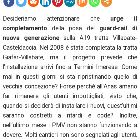
mo
Desideriamo attenzionare che
urge il
re
completamento
della posa del
guard-rail di
nuova generazione
sulla A19 tratta Villabate-
Casteldaccia. Nel 2008 è stata completata la tratta
Giafar-Villabate, ma il progetto prevede che
l’installazione arrivi fino a Termini Imerese. Come
mai in questi giorni si sta ripristinando quello di
vecchia concezione? Forse perchè all’Anas amano
far rimanere gli utenti imbottigliati, visto che,
quando si deciderà di installare i nuovi, quest’ultimi
saranno costretti a ritardi e code? Inoltre,
nell’ultimo mese i PMV non stanno funzionando a
dovere. Molti cantieri non sono segnalati agli utenti.