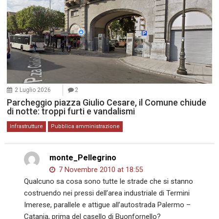
2 Luglio 2026
2
Parcheggio piazza Giulio Cesare, il Comune chiude
di notte: troppi furti e vandalismi
Infrastrutture
Pubblica amministrazione
monte_Pellegrino
7 Novembre 2010 at 18:55
Qualcuno sa cosa sono tutte le strade che si stanno
costruendo nei pressi dell’area industriale di Termini
Imerese, parallele e attigue all’autostrada Palermo –
Catania, prima del casello di Buonfornello?