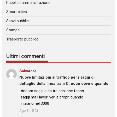
Pubblica amministrazione
Smart cities
Spazi pubblici
Stampa
Trasporto pubblico
Ultimi commenti
Salvatore
su
Nuove limitazioni al traffico per i saggi di
dettaglio della linea tram C: ecco dove e quando
: “
Ancora saggi a da tre anni che fanno
saggi ma i lavori veri e propri quando
iniziano nel 3000
”
Ago 8, 15:03