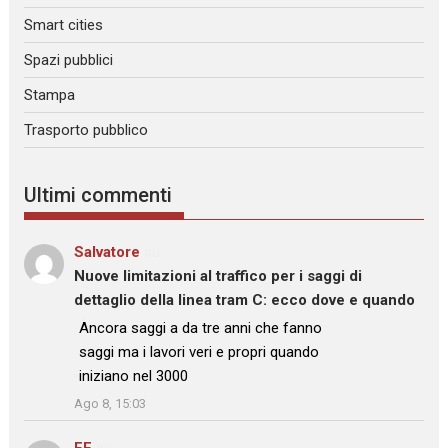
Smart cities
Spazi pubblici
Stampa
Trasporto pubblico
Ultimi commenti
Salvatore
su
Nuove limitazioni al traffico per i saggi di
dettaglio della linea tram C: ecco dove e quando
: “
Ancora saggi a da tre anni che fanno
saggi ma i lavori veri e propri quando
iniziano nel 3000
”
Ago 8, 15:03