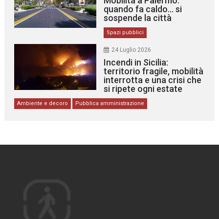
Mobilità a Palermo:
quando fa caldo… si
sospende la città
Spazi pubblici
24 Luglio 2026
Incendi in Sicilia:
territorio fragile, mobilità
interrotta e una crisi che
si ripete ogni estate
Ambiente e decoro
Pubblica amministrazione