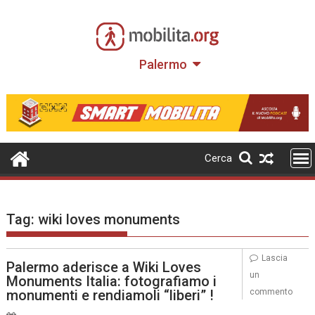
Skip
to
content
Palermo
Cerca
Tag:
wiki loves monuments
Lascia
Palermo aderisce a Wiki Loves
un
Monuments Italia: fotografiamo i
monumenti e rendiamoli “liberi” !
commento