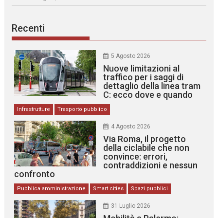
Recenti
5 Agosto 2026
Nuove limitazioni al
traffico per i saggi di
dettaglio della linea tram
C: ecco dove e quando
Infrastrutture
Trasporto pubblico
4 Agosto 2026
Via Roma, il progetto
della ciclabile che non
convince: errori,
contraddizioni e nessun
confronto
Pubblica amministrazione
Smart cities
Spazi pubblici
31 Luglio 2026