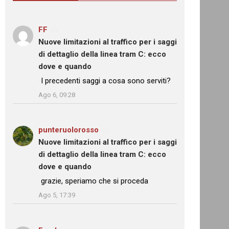
FF
su
Nuove limitazioni al traffico per i saggi
di dettaglio della linea tram C: ecco
dove e quando
: “
I precedenti saggi a cosa sono serviti?
”
Ago 6, 09:28
punteruolorosso
su
Nuove limitazioni al traffico per i saggi
di dettaglio della linea tram C: ecco
dove e quando
: “
grazie, speriamo che si proceda
”
Ago 5, 17:39