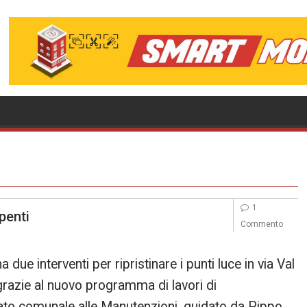
1
spenti
Commento
 due interventi per ripristinare i punti luce in via Val
razie al nuovo programma di lavori di
ato comunale alle Manutenzioni, guidato da Pippo