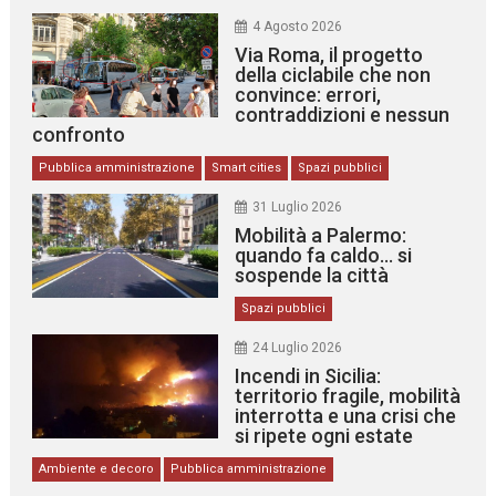
4 Agosto 2026
Via Roma, il progetto
della ciclabile che non
convince: errori,
contraddizioni e nessun
confronto
Pubblica amministrazione
Smart cities
Spazi pubblici
31 Luglio 2026
Mobilità a Palermo:
quando fa caldo… si
sospende la città
Spazi pubblici
24 Luglio 2026
Incendi in Sicilia:
territorio fragile, mobilità
interrotta e una crisi che
si ripete ogni estate
Ambiente e decoro
Pubblica amministrazione