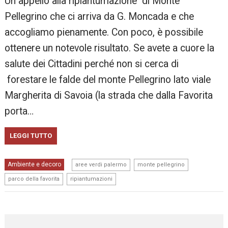
Un appello alla ripiantumazione di Monte
Pellegrino che ci arriva da G. Moncada e che
accogliamo pienamente. Con poco, è possibile
ottenere un notevole risultato. Se avete a cuore la
salute dei Cittadini perché non si cerca di
forestare le falde del monte Pellegrino lato viale
Margherita di Savoia (la strada che dalla Favorita
porta…
LEGGI TUTTO
,
,
Ambiente e decoro
aree verdi palermo
monte pellegrino
,
parco della favorita
ripiantumazioni