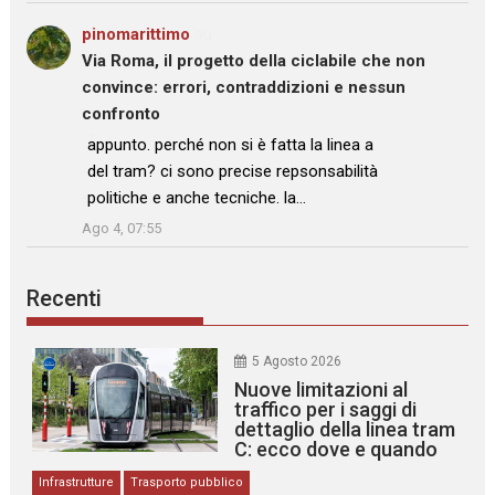
pinomarittimo
su
Via Roma, il progetto della ciclabile che non
convince: errori, contraddizioni e nessun
confronto
: “
appunto. perché non si è fatta la linea a
del tram? ci sono precise repsonsabilità
politiche e anche tecniche. la…
”
Ago 4, 07:55
Recenti
5 Agosto 2026
Nuove limitazioni al
traffico per i saggi di
dettaglio della linea tram
C: ecco dove e quando
Infrastrutture
Trasporto pubblico