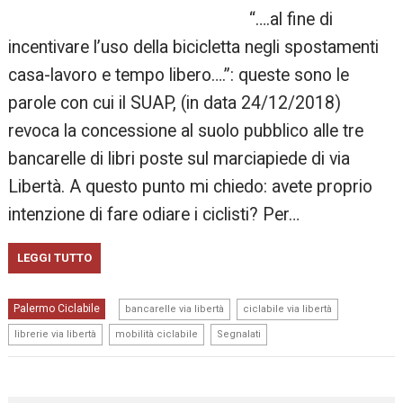
“….al fine di
incentivare l’uso della bicicletta negli spostamenti
casa-lavoro e tempo libero….”: queste sono le
parole con cui il SUAP, (in data 24/12/2018)
revoca la concessione al suolo pubblico alle tre
bancarelle di libri poste sul marciapiede di via
Libertà. A questo punto mi chiedo: avete proprio
intenzione di fare odiare i ciclisti? Per…
LEGGI TUTTO
,
,
Palermo Ciclabile
bancarelle via libertà
ciclabile via libertà
,
,
librerie via libertà
mobilità ciclabile
Segnalati