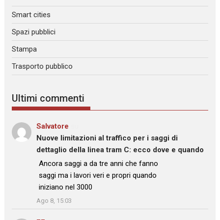
Smart cities
Spazi pubblici
Stampa
Trasporto pubblico
Ultimi commenti
Salvatore
su
Nuove limitazioni al traffico per i saggi di
dettaglio della linea tram C: ecco dove e quando
: “
Ancora saggi a da tre anni che fanno
saggi ma i lavori veri e propri quando
iniziano nel 3000
”
Ago 8, 15:03