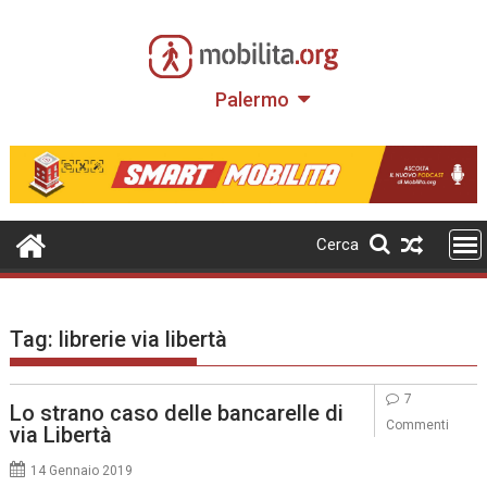
Skip
to
content
Palermo
Cerca
Tag:
librerie via libertà
7
Lo strano caso delle bancarelle di
Commenti
via Libertà
14 Gennaio 2019