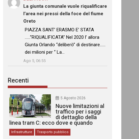
La giunta comunale vuole riqualificare
l’area nei pressi della foce del fiume
Oreto
: “
PIAZZA SANT’ ERASMO E’ STATA
……”RIQUALIFICATA” Nel 2020 l’ allora
Giunta Orlando “deliberò” di destinare……
dei milioni per “ La…
”
Ago 5, 06:55
Recenti
5 Agosto 2026
Nuove limitazioni al
traffico per i saggi
di dettaglio della
linea tram C: ecco dove e quando
Infrastrutture
Trasporto pubblico