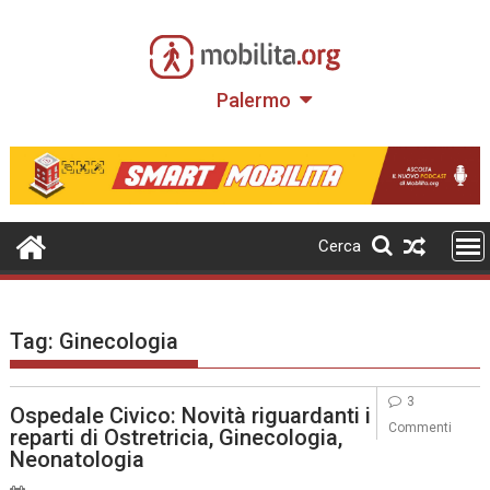
Skip
to
content
Palermo
Cerca
Tag:
Ginecologia
3
Ospedale Civico: Novità riguardanti i
Commenti
reparti di Ostretricia, Ginecologia,
Neonatologia