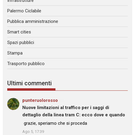
Infrastrutture
Palermo Ciclabile
Pubblica amministrazione
Smart cities
Spazi pubblici
Stampa
Trasporto pubblico
Ultimi commenti
punteruolorosso
su
Nuove limitazioni al traffico per i saggi di
dettaglio della linea tram C: ecco dove e quando
: “
grazie, speriamo che si proceda
”
Ago 5, 17:39