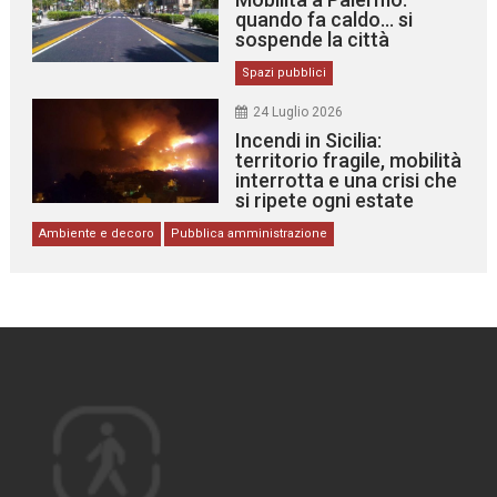
quando fa caldo… si
sospende la città
Spazi pubblici
24 Luglio 2026
Incendi in Sicilia:
territorio fragile, mobilità
interrotta e una crisi che
si ripete ogni estate
Ambiente e decoro
Pubblica amministrazione