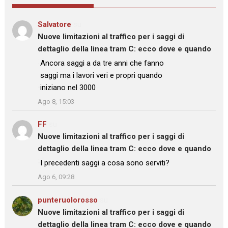
Salvatore
su
Nuove limitazioni al traffico per i saggi di
dettaglio della linea tram C: ecco dove e quando
: “
Ancora saggi a da tre anni che fanno
saggi ma i lavori veri e propri quando
iniziano nel 3000
”
Ago 8, 15:03
FF
su
Nuove limitazioni al traffico per i saggi di
dettaglio della linea tram C: ecco dove e quando
: “
I precedenti saggi a cosa sono serviti?
”
Ago 6, 09:28
punteruolorosso
su
Nuove limitazioni al traffico per i saggi di
dettaglio della linea tram C: ecco dove e quando