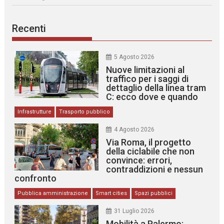
Recenti
5 Agosto 2026
Nuove limitazioni al
traffico per i saggi di
dettaglio della linea tram
C: ecco dove e quando
Infrastrutture
Trasporto pubblico
4 Agosto 2026
Via Roma, il progetto
della ciclabile che non
convince: errori,
contraddizioni e nessun
confronto
Pubblica amministrazione
Smart cities
Spazi pubblici
31 Luglio 2026
Mobilità a Palermo: