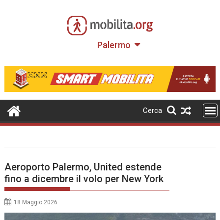
Skip
to
content
Palermo
Cerca
Aeroporto Palermo, United estende
fino a dicembre il volo per New York
18 Maggio 2026