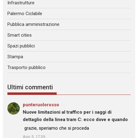
Infrastrutture
Palermo Ciclabile
Pubblica amministrazione
Smart cities
Spazi pubblici
Stampa
Trasporto pubblico
Ultimi commenti
punteruolorosso
su
Nuove limitazioni al traffico per i saggi di
dettaglio della linea tram C: ecco dove e quando
: “
grazie, speriamo che si proceda
”
Ago 5, 17:39