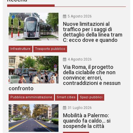
5 Agosto 2026
Nuove limitazioni al
traffico per i saggi di
dettaglio della linea tram
C: ecco dove e quando
Infrastrutture
Trasporto pubblico
4 Agosto 2026
Via Roma, il progetto
della ciclabile che non
convince: errori,
contraddizioni e nessun
confronto
Pubblica amministrazione
Smart cities
Spazi pubblici
31 Luglio 2026
Mobilità a Palermo:
quando fa caldo… si
sospende la città