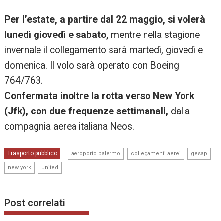
Per l’estate, a partire dal 22 maggio, si volerà
lunedì giovedì e sabato,
mentre nella stagione
invernale il collegamento sarà martedì, giovedì e
domenica. Il volo sarà operato con Boeing
764/763.
Confermata inoltre la rotta verso New York
(Jfk), con due frequenze settimanali,
dalla
compagnia aerea italiana Neos.
,
,
,
Trasporto pubblico
aeroporto palermo
collegamenti aerei
gesap
,
new york
united
Post correlati