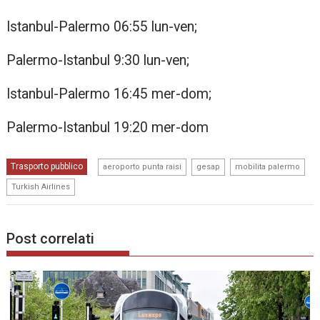
Istanbul-Palermo 06:55 lun-ven;
Palermo-Istanbul 9:30 lun-ven;
Istanbul-Palermo 16:45 mer-dom;
Palermo-Istanbul 19:20 mer-dom
,
,
,
Trasporto pubblico
aeroporto punta raisi
gesap
mobilita palermo
Turkish Airlines
Post correlati