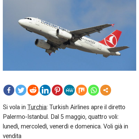
mo
Si vola in
Turchia
: Turkish Airlines apre il diretto
re
Palermo-Istanbul. Dal 5 maggio, quattro voli:
lunedì, mercoledì, venerdì e domenica. Voli già in
vendita