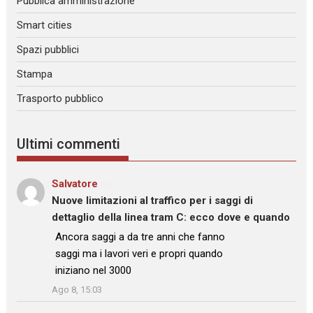
Pubblica amministrazione
Smart cities
Spazi pubblici
Stampa
Trasporto pubblico
Ultimi commenti
Salvatore
su
Nuove limitazioni al traffico per i saggi di
dettaglio della linea tram C: ecco dove e quando
: “
Ancora saggi a da tre anni che fanno
saggi ma i lavori veri e propri quando
iniziano nel 3000
”
Ago 8, 15:03