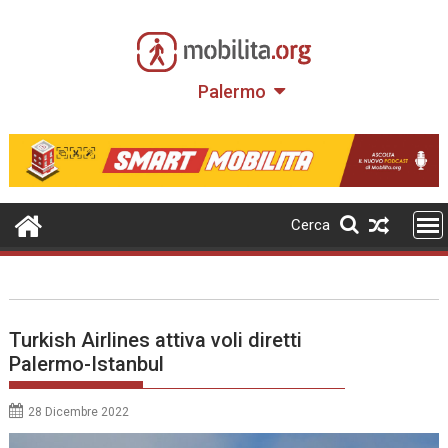
Skip
to
content
Palermo
Cerca
Turkish Airlines attiva voli diretti
Palermo-Istanbul
28 Dicembre 2022