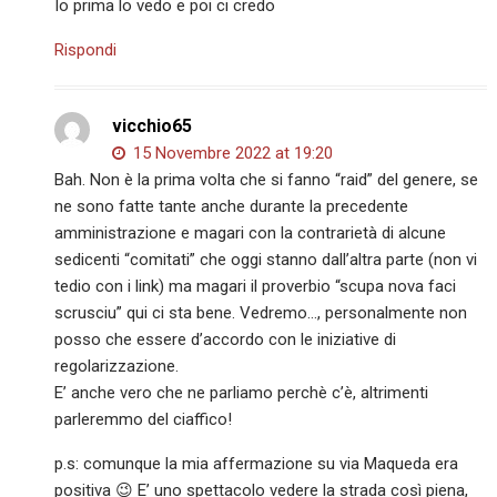
Io prima lo vedo e poi ci credo
Rispondi
vicchio65
15 Novembre 2022 at 19:20
Bah. Non è la prima volta che si fanno “raid” del genere, se
ne sono fatte tante anche durante la precedente
amministrazione e magari con la contrarietà di alcune
sedicenti “comitati” che oggi stanno dall’altra parte (non vi
tedio con i link) ma magari il proverbio “scupa nova faci
scrusciu” qui ci sta bene. Vedremo…, personalmente non
posso che essere d’accordo con le iniziative di
regolarizzazione.
E’ anche vero che ne parliamo perchè c’è, altrimenti
parleremmo del ciaffico!
p.s: comunque la mia affermazione su via Maqueda era
positiva 😉 E’ uno spettacolo vedere la strada così piena,