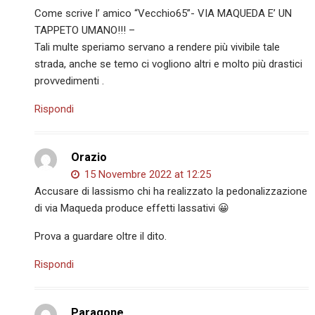
Come scrive l’ amico “Vecchio65”- VIA MAQUEDA E’ UN
TAPPETO UMANO!!! –
Tali multe speriamo servano a rendere più vivibile tale
strada, anche se temo ci vogliono altri e molto più drastici
provvedimenti .
Rispondi
Orazio
15 Novembre 2022 at 12:25
Accusare di lassismo chi ha realizzato la pedonalizzazione
di via Maqueda produce effetti lassativi 😀
Prova a guardare oltre il dito.
Rispondi
Paragone