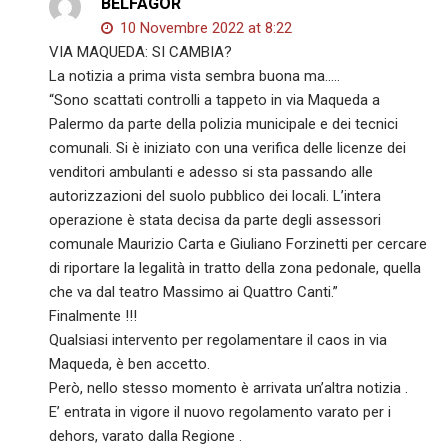
BELFAGOR
10 Novembre 2022 at 8:22
VIA MAQUEDA: SI CAMBIA?
La notizia a prima vista sembra buona ma…..
“Sono scattati controlli a tappeto in via Maqueda a
Palermo da parte della polizia municipale e dei tecnici
comunali. Si è iniziato con una verifica delle licenze dei
venditori ambulanti e adesso si sta passando alle
autorizzazioni del suolo pubblico dei locali. L’intera
operazione è stata decisa da parte degli assessori
comunale Maurizio Carta e Giuliano Forzinetti per cercare
di riportare la legalità in tratto della zona pedonale, quella
che va dal teatro Massimo ai Quattro Canti.”
Finalmente !!!
Qualsiasi intervento per regolamentare il caos in via
Maqueda, è ben accetto.
Però, nello stesso momento è arrivata un’altra notizia .
E’ entrata in vigore il nuovo regolamento varato per i
dehors, varato dalla Regione .