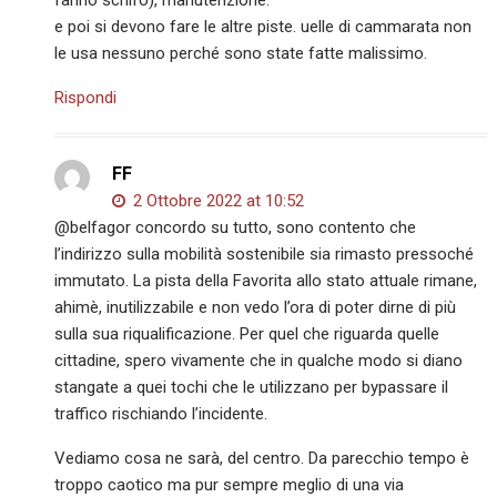
fanno schifo), manutenzione.
e poi si devono fare le altre piste. uelle di cammarata non
le usa nessuno perché sono state fatte malissimo.
Rispondi
FF
2 Ottobre 2022 at 10:52
@belfagor concordo su tutto, sono contento che
l’indirizzo sulla mobilità sostenibile sia rimasto pressoché
immutato. La pista della Favorita allo stato attuale rimane,
ahimè, inutilizzabile e non vedo l’ora di poter dirne di più
sulla sua riqualificazione. Per quel che riguarda quelle
cittadine, spero vivamente che in qualche modo si diano
stangate a quei tochi che le utilizzano per bypassare il
traffico rischiando l’incidente.
Vediamo cosa ne sarà, del centro. Da parecchio tempo è
troppo caotico ma pur sempre meglio di una via