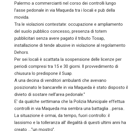
Palermo a commercianti nel corso dei controlli lungo
l’asse pedonale in via Maqueda tra i locali e pub della
movida.
Tra le violazioni contestate: occupazione e ampliamento
del suolo pubblico concesso, presenza di totem
pubblicitari senza avere pagato il tributo Tosap,
installazione di tende abusive in violazione al regolamento
Dehors.
Per sei locali è scattata la sospensione delle licenze per
periodi compresi tra 15 e 30 giorni. Il provvedimento di
chiusura lo predispone il Suap.
A una decina di venditori ambulanti che avevano
posizionato le bancarelle in via Maqueda è stato disposto il
divieto di sostare nell’area pedonale.”
E’ da qualche settimana che la Polizia Municipale effettua
controlli in via Maqueda ma sembra una battaglia …persa..
La situazione è ormai, da tempo, fuori controllo: il
lassismo e la tolleranza all’ illegalità di questi ultimi anni ha
creato ….”un mostro”.