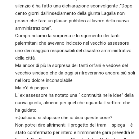
silenzio è ha fatto una dichiarazione sconvolgente :“Dopo
cento giorni dall’insediamento della giunta Lagalla non
posso che fare un plauso pubblico al lavoro della nuova
amministrazione”.
Comprendiamo la sorpresa e lo sgomento dei tanti
palermitani che avevano indicato nel vecchio assessore
uno dei maggiori responsabili del disastro amministrativo
della città.
Ma ancor di più la sorpresa dei tanti orfani e vedove del
vecchio sindaco che da oggi si ritroveranno ancora più soli
nel loro dolore inconsolabile.
Ma c’è di peggio .
L’ ex assessore ha notato una “ continuità nelle idee” della
nuova giunta, almeno per quel che riguarda il settore che
ha guidato.
«Qualcuno si stupisce che io dica queste cose?
Non potrei dire altrimenti: il progetto del tram – spiega – è
stato confermato per intero e l’imminente gara prevedrà le