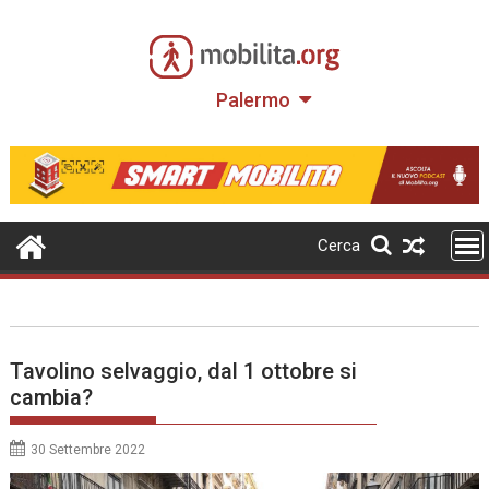
Skip
to
content
Palermo
Cerca
Tavolino selvaggio, dal 1 ottobre si
cambia?
30 Settembre 2022