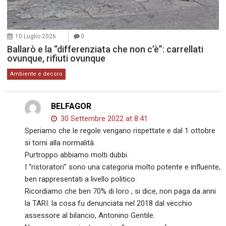
10 Luglio 2026
0
Ballarò e la “differenziata che non c’è”: carrellati
ovunque, rifiuti ovunque
Ambiente e decoro
BELFAGOR
30 Settembre 2022 at 8:41
Speriamo che le regole vengano rispettate e dal 1 ottobre
si torni alla normalità.
Purtroppo abbiamo molti dubbi.
I “ristoratori” sono una categoria molto potente e influente,
ben rappresentati a livello politico.
Ricordiamo che ben 70% di loro , si dice, non paga da anni
la TARI: la cosa fu denunciata nel 2018 dal vecchio
assessore al bilancio, Antonino Gentile.