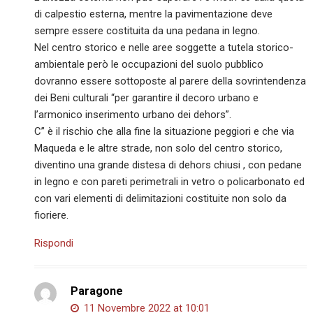
di calpestio esterna, mentre la pavimentazione deve
sempre essere costituita da una pedana in legno.
Nel centro storico e nelle aree soggette a tutela storico-
ambientale però le occupazioni del suolo pubblico
dovranno essere sottoposte al parere della sovrintendenza
dei Beni culturali “per garantire il decoro urbano e
l’armonico inserimento urbano dei dehors”.
C’’ è il rischio che alla fine la situazione peggiori e che via
Maqueda e le altre strade, non solo del centro storico,
diventino una grande distesa di dehors chiusi , con pedane
in legno e con pareti perimetrali in vetro o policarbonato ed
con vari elementi di delimitazioni costituite non solo da
fioriere.
Rispondi
Paragone
11 Novembre 2022 at 10:01