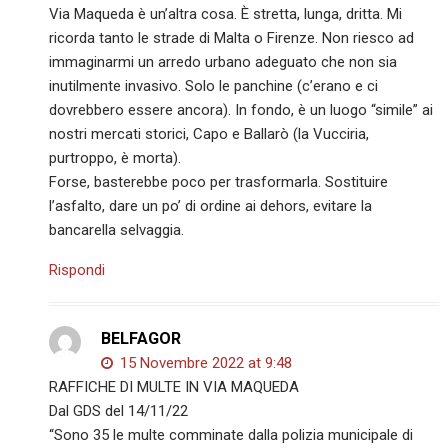
Via Maqueda è un’altra cosa. È stretta, lunga, dritta. Mi
ricorda tanto le strade di Malta o Firenze. Non riesco ad
immaginarmi un arredo urbano adeguato che non sia
inutilmente invasivo. Solo le panchine (c’erano e ci
dovrebbero essere ancora). In fondo, è un luogo “simile” ai
nostri mercati storici, Capo e Ballarò (la Vucciria,
purtroppo, è morta).
Forse, basterebbe poco per trasformarla. Sostituire
l’asfalto, dare un po’ di ordine ai dehors, evitare la
bancarella selvaggia.
Rispondi
BELFAGOR
15 Novembre 2022 at 9:48
RAFFICHE DI MULTE IN VIA MAQUEDA
Dal GDS del 14/11/22
“Sono 35 le multe comminate dalla polizia municipale di