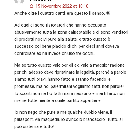
15 Novembre 2022 at 18:18
Anche oltre i quattro canti, era questo il senso..😀
Ad oggi ci sono ristoratori che hanno occupato
abusivamente tutta la zona calpestabile e ci sono venditori
di prodotti nocivi pure alla salute, e tutto questo è
successo col bene placido di chi per dieci anni doveva
controllare ed ha invece chiuso tre occhi..
Ma se tutto questo vale per gli ex, vale a maggior ragione
per chi adesso deve ripristinare la legalità, perché a parole
siamo tutti bravi, hanno fatto e stanno facendo le
promesse, ma noi palermitani vogliamo fatti, non parole!
Io sconti non ne ho fatti mai a nessuno e mai li farò, non
me ne fotte niente a quale partito appartiene
Io non nego che pure a me qualche dubbio viene, il
palasport, via maqueda, lo svincolo brancaccio.. tutto, si
può sistemare tutto!!