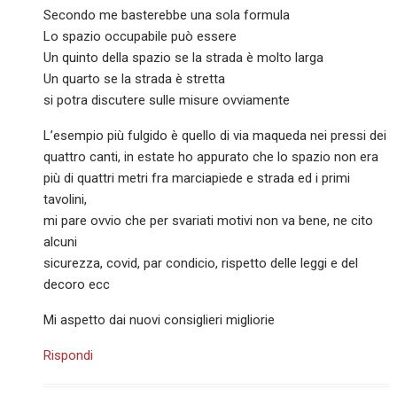
Secondo me basterebbe una sola formula
Lo spazio occupabile può essere
Un quinto della spazio se la strada è molto larga
Un quarto se la strada è stretta
si potra discutere sulle misure ovviamente
L’esempio più fulgido è quello di via maqueda nei pressi dei
quattro canti, in estate ho appurato che lo spazio non era
più di quattri metri fra marciapiede e strada ed i primi
tavolini,
mi pare ovvio che per svariati motivi non va bene, ne cito
alcuni
sicurezza, covid, par condicio, rispetto delle leggi e del
decoro ecc
Mi aspetto dai nuovi consiglieri migliorie
Rispondi