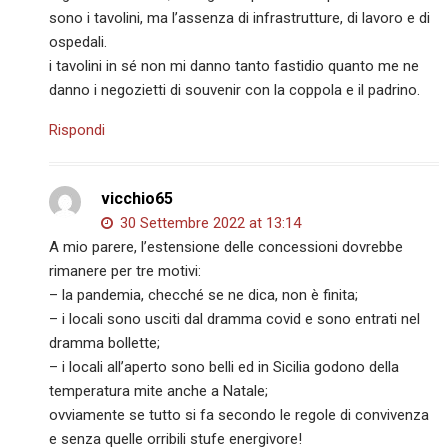
sono i tavolini, ma l’assenza di infrastrutture, di lavoro e di
ospedali.
i tavolini in sé non mi danno tanto fastidio quanto me ne
danno i negozietti di souvenir con la coppola e il padrino.
Rispondi
vicchio65
30 Settembre 2022 at 13:14
A mio parere, l’estensione delle concessioni dovrebbe
rimanere per tre motivi:
– la pandemia, checché se ne dica, non è finita;
– i locali sono usciti dal dramma covid e sono entrati nel
dramma bollette;
– i locali all’aperto sono belli ed in Sicilia godono della
temperatura mite anche a Natale;
ovviamente se tutto si fa secondo le regole di convivenza
e senza quelle orribili stufe energivore!