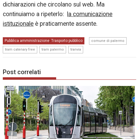
dichiarazioni che circolano sul web. Ma
continuiamo a ripeterlo:
la comunicazione
istituzionale
è praticamente assente.
,
Pubblica amministrazione
Trasporto pubblico
,
comune di palermo
,
,
tram catenary free
tram palermo
tranvia
Post correlati