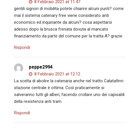
8 Febbraio 2021 at 11:47
gentili signori di mobilita potete chiarire alcuni punti? come
mai il sistema catenary free viene considerato anti
economico ed inquinante da alcuni? cosa aspettarsi
adesso dopo la brusca frenata dovuta al mancato
finanziamento da parte del comune per la tratta A? grazie
Rispondi
peppe2994
8 Febbraio 2021 at 12:12
La scelta di abolire la catenaria anche nel tratto Calatafimi-
stazione centrale è ottima. Così praticamente si
salveranno tutti gli alberi, facendo crollare uno dei capisaldi
della resistenza anti tram.
Rispondi