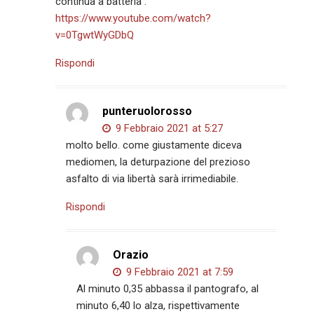
continua a batteria .
https://www.youtube.com/watch?
v=0TgwtWyGDbQ
Rispondi
punteruolorosso
9 Febbraio 2021 at 5:27
molto bello. come giustamente diceva
mediomen, la deturpazione del prezioso
asfalto di via libertà sarà irrimediabile.
Rispondi
Orazio
9 Febbraio 2021 at 7:59
Al minuto 0,35 abbassa il pantografo, al
minuto 6,40 lo alza, rispettivamente