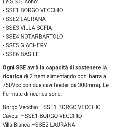
Le S.S.E. sono:
• SSE1 BORGO VECCHIO
• SSE2 LAURANA
• SSE3 VILLA SOFIA
• SSE4 NOTARBARTOLO
• SSE5 GIACHERY
• SSE6 BASILE
Ogni SSE avrà la capacità di sostenere la
ricarica
di 2 tram alimentando ogni barra a
750Vcc con due cavi feeder da 300mmq. Le
Fermate di ricarica sono:
Borgo Vecchio– SSE1 BORGO VECCHIO
Cavour –SSE1 BORGO VECCHIO
Villa Bianca –SSE2 LAURANA