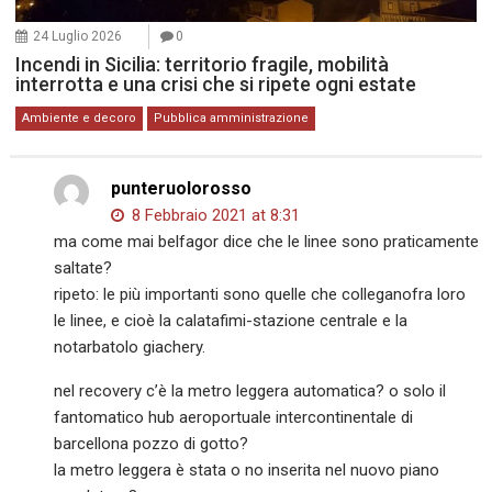
24 Luglio 2026
0
Incendi in Sicilia: territorio fragile, mobilità
interrotta e una crisi che si ripete ogni estate
Ambiente e decoro
Pubblica amministrazione
punteruolorosso
8 Febbraio 2021 at 8:31
ma come mai belfagor dice che le linee sono praticamente
saltate?
ripeto: le più importanti sono quelle che colleganofra loro
le linee, e cioè la calatafimi-stazione centrale e la
notarbatolo giachery.
nel recovery c’è la metro leggera automatica? o solo il
fantomatico hub aeroportuale intercontinentale di
barcellona pozzo di gotto?
la metro leggera è stata o no inserita nel nuovo piano