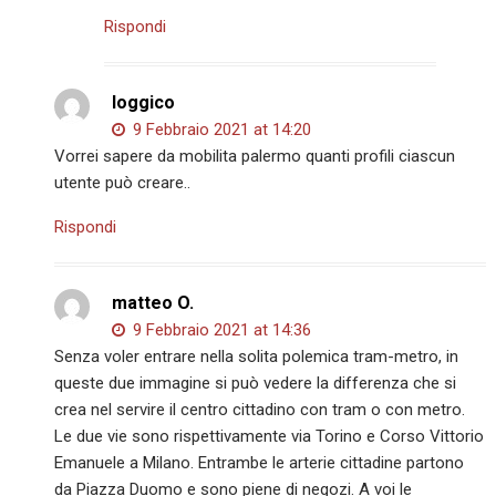
Rispondi
loggico
9 Febbraio 2021 at 14:20
Vorrei sapere da mobilita palermo quanti profili ciascun
utente può creare..
Rispondi
matteo O.
9 Febbraio 2021 at 14:36
Senza voler entrare nella solita polemica tram-metro, in
queste due immagine si può vedere la differenza che si
crea nel servire il centro cittadino con tram o con metro.
Le due vie sono rispettivamente via Torino e Corso Vittorio
Emanuele a Milano. Entrambe le arterie cittadine partono
da Piazza Duomo e sono piene di negozi. A voi le