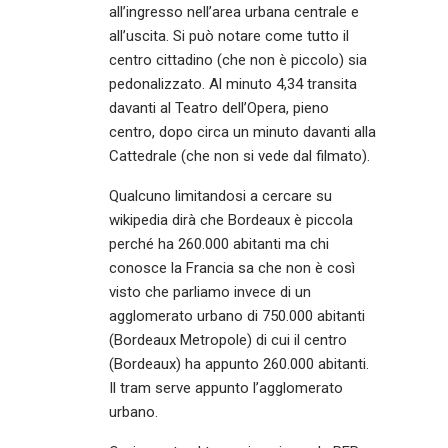
all’ingresso nell’area urbana centrale e
all’uscita. Si può notare come tutto il
centro cittadino (che non è piccolo) sia
pedonalizzato. Al minuto 4,34 transita
davanti al Teatro dell’Opera, pieno
centro, dopo circa un minuto davanti alla
Cattedrale (che non si vede dal filmato).
Qualcuno limitandosi a cercare su
wikipedia dirà che Bordeaux è piccola
perché ha 260.000 abitanti ma chi
conosce la Francia sa che non è così
visto che parliamo invece di un
agglomerato urbano di 750.000 abitanti
(Bordeaux Metropole) di cui il centro
(Bordeaux) ha appunto 260.000 abitanti.
Il tram serve appunto l’agglomerato
urbano.