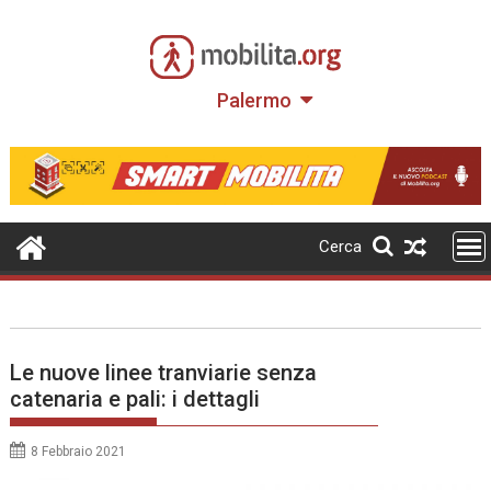
Skip
to
content
Palermo
Cerca
Le nuove linee tranviarie senza
catenaria e pali: i dettagli
8 Febbraio 2021