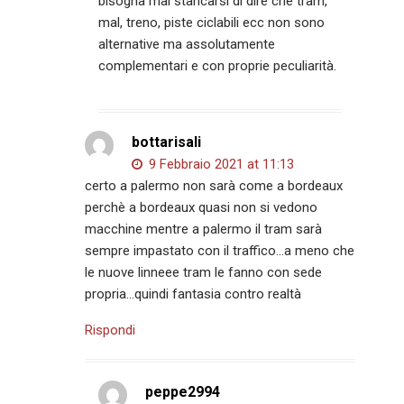
bisogna mai stancarsi di dire che tram,
mal, treno, piste ciclabili ecc non sono
alternative ma assolutamente
complementari e con proprie peculiarità.
bottarisali
9 Febbraio 2021 at 11:13
certo a palermo non sarà come a bordeaux
perchè a bordeaux quasi non si vedono
macchine mentre a palermo il tram sarà
sempre impastato con il traffico…a meno che
le nuove linneee tram le fanno con sede
propria…quindi fantasia contro realtà
Rispondi
peppe2994