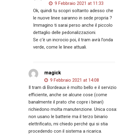
9 Febbraio 2021 at 11:33
Ok, quindi tu scopri soltanto adesso che
le nuove linee saranno in sede propria ?
Immagino ti sarai perso anche il piccolo
dettaglio delle pedonalizzazioni.
Se c’è un incrocio poi, il tram avrà l’onda
verde, come le linee attuali.
magick
9 Febbraio 2021 at 14:08
Il tram di Bordeaux è molto bello e il servizio
efficiente, anche se alcune cose (come
banalmente il prato che copre i binari)
richiedono molta manutenzione. Unica cosa:
non usano le batterie ma il terzo binario
elettrificato, mi chiedo perché qui si stia
procedendo con il sistema a ricarica.