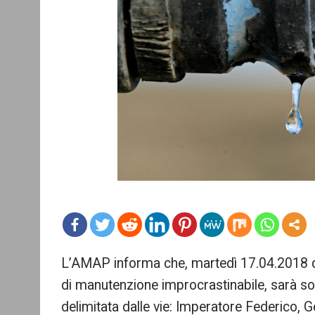
mo
L’AMAP informa che, martedì 17.04.2018 dal
re
di manutenzione improcrastinabile, sarà so
delimitata dalle vie: Imperatore Federico, G