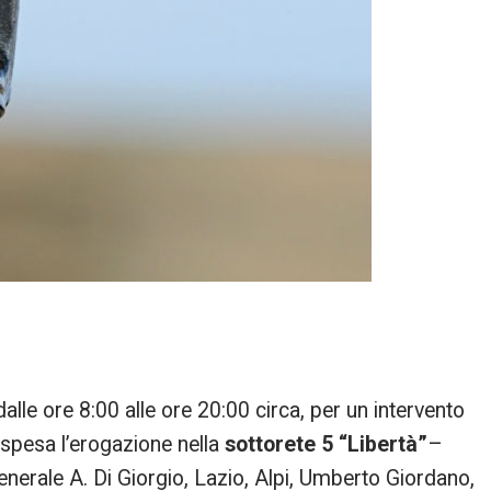
le ore 8:00 alle ore 20:00 circa, per un intervento
spesa l’erogazione nella
sottorete 5 “Libertà”
–
enerale A. Di Giorgio, Lazio, Alpi, Umberto Giordano,