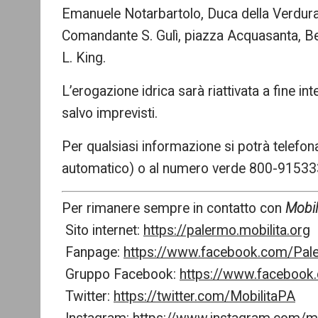
Emanuele Notarbartolo, Duca della Verdura
Comandante S. Gulì, piazza Acquasanta, Be
L. King.
L’erogazione idrica sarà riattivata a fine i
salvo imprevisti.
Per qualsiasi informazione si potrà telef
automatico) o al numero verde 800-915333
Per rimanere sempre in contatto con
Mobil
Sito internet:
https://palermo.mobilita.org
Fanpage:
https://www.facebook.com/Pale
Gruppo Facebook:
https://www.faceboo
Twitter:
https://twitter.com/MobilitaPA