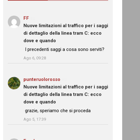
FF
su
Nuove limitazioni al traffico per i saggi
di dettaglio della linea tram C: ecco
dove e quando
: “
I precedenti saggi a cosa sono serviti?
”
Ago 6, 09:28
punteruolorosso
su
Nuove limitazioni al traffico per i saggi
di dettaglio della linea tram C: ecco
dove e quando
: “
grazie, speriamo che si proceda
”
Ago 5, 17:39