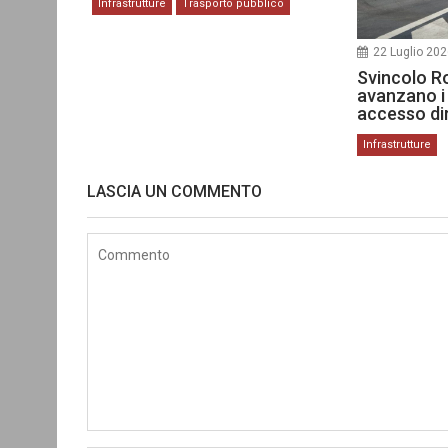
Infrastrutture
Trasporto pubblico
22 Luglio 20
Svincolo R
avanzano i 
accesso dir
Infrastrutture
LASCIA UN COMMENTO