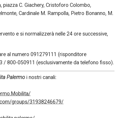
, piazza C. Giachery, Cristoforo Colombo,
lmonte, Cardinale M. Rampolla, Pietro Bonanno, M.
ntervento e si normalizzerà nelle 24 ore successive,
onare al numero 091279111 (risponditore
 / 800-050911 (esclusivamente da telefono fisso).
ita Palermo
i nostri canali:
rmo.Mobilita/
k.com/groups/31938246679/