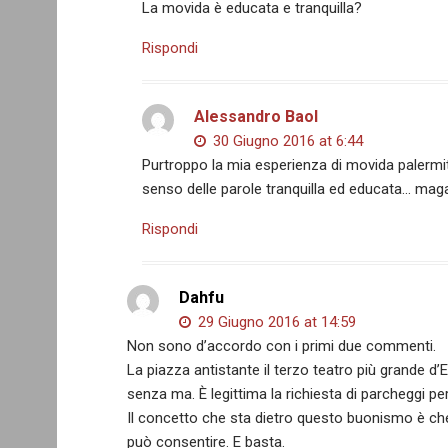
La movida è educata e tranquilla?
Rispondi
Alessandro Baol
30 Giugno 2016 at 6:44
Purtroppo la mia esperienza di movida palermi
senso delle parole tranquilla ed educata… mag
Rispondi
Dahfu
29 Giugno 2016 at 14:59
Non sono d’accordo con i primi due commenti.
La piazza antistante il terzo teatro più grande 
senza ma. È legittima la richiesta di parcheggi pe
Il concetto che sta dietro questo buonismo è che 
può consentire. E basta.