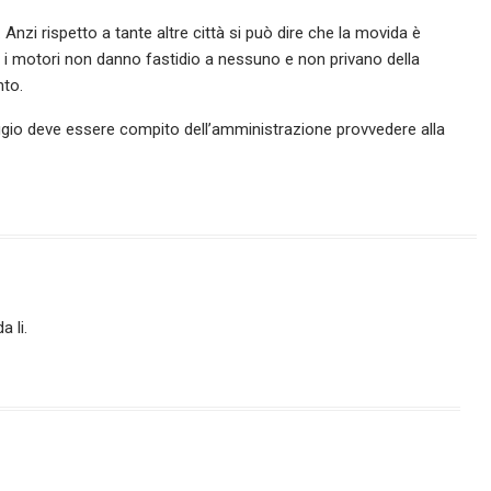
nzi rispetto a tante altre città si può dire che la movida è
o i motori non danno fastidio a nessuno e non privano della
nto.
ggio deve essere compito dell’amministrazione provvedere alla
a li.