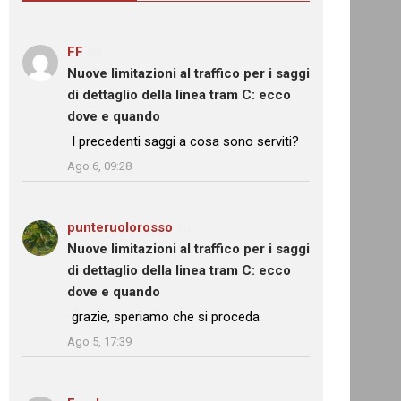
FF
su
Nuove limitazioni al traffico per i saggi
di dettaglio della linea tram C: ecco
dove e quando
: “
I precedenti saggi a cosa sono serviti?
”
Ago 6, 09:28
punteruolorosso
su
Nuove limitazioni al traffico per i saggi
di dettaglio della linea tram C: ecco
dove e quando
: “
grazie, speriamo che si proceda
”
Ago 5, 17:39