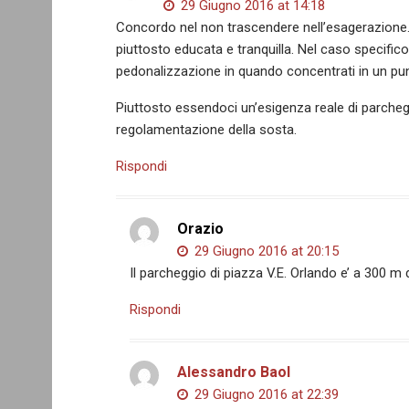
29 Giugno 2016 at 14:18
Concordo nel non trascendere nell’esagerazione. A
piuttosto educata e tranquilla. Nel caso specific
pedonalizzazione in quando concentrati in un pu
Piuttosto essendoci un’esigenza reale di parche
regolamentazione della sosta.
Rispondi
Orazio
29 Giugno 2016 at 20:15
Il parcheggio di piazza V.E. Orlando e’ a 300 m d
Rispondi
Alessandro Baol
29 Giugno 2016 at 22:39