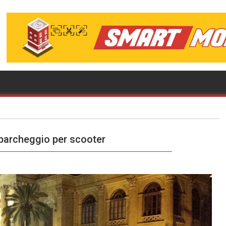
parcheggio per scooter