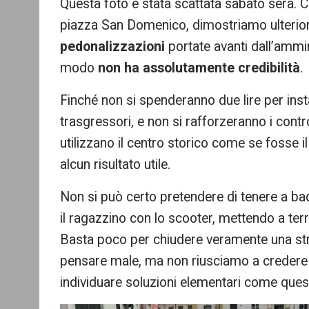
Questa foto è stata scattata sabato sera. 
re
piazza San Domenico, dimostriamo ulteri
pedonalizzazioni
portate avanti dall’ammi
modo
non ha assolutamente credibilità
.
Finché non si spenderanno due lire per inst
trasgressori, e non si rafforzeranno i contro
utilizzano il centro storico come se fosse 
alcun risultato utile.
Non si può certo pretendere di tenere a ba
il ragazzino con lo scooter, mettendo a terra
Basta poco per chiudere veramente una stra
pensare male, ma non riusciamo a credere c
individuare soluzioni elementari come que