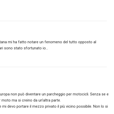
tana mi ha fatto notare un fenomeno del tutto opposto al
ari sono stato sfortunato io…
d’Europa non può diventare un parcheggio per motocicli. Senza se e
r moto ma si creino da un’altra parte.
mi devo portare il mezzo privato il più vicino possibile. Non lo si