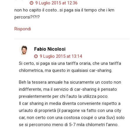
9 Luglio 2015 at 12:36
non ho capito il costo…si paga sia il tempo che i km
percorsi?!?!?
Rispondi
Fabio Nicolosi
9 Luglio 2015 at 13:14
Si certo, si paga sia una tariffa oraria, che una tariffa
chilometrica, ma questo in qualsiasi car-sharing.
Beh la tessera annuale ha sicuramente un costo non
indifferente, ma il servizio di car-sharing è pensato
prevalentemente per chi l’auto la utilizza poco.
Il car sharing in media diventa conveniente rispetto a
un’auto di proprietà (il paragone va fatto con una city
car, non certo con una costosa coupé o una Suv) solo
se si percorrono meno di 5-7 mila chilometri l’anno.