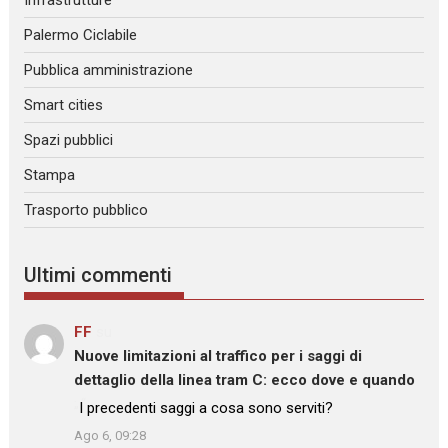
Infrastrutture
Palermo Ciclabile
Pubblica amministrazione
Smart cities
Spazi pubblici
Stampa
Trasporto pubblico
Ultimi commenti
FF
su
Nuove limitazioni al traffico per i saggi di
dettaglio della linea tram C: ecco dove e quando
: “
I precedenti saggi a cosa sono serviti?
”
Ago 6, 09:28