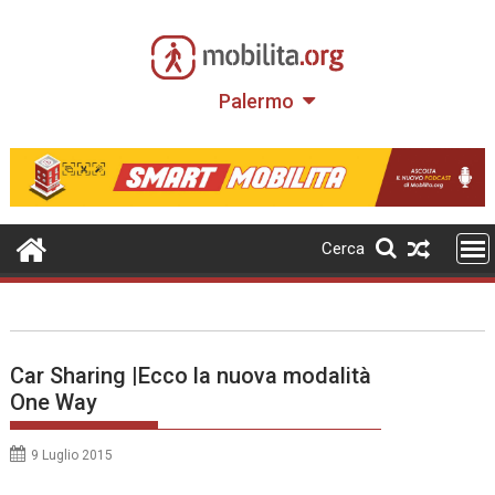
Skip
to
content
Palermo
Cerca
Car Sharing |Ecco la nuova modalità
One Way
9 Luglio 2015