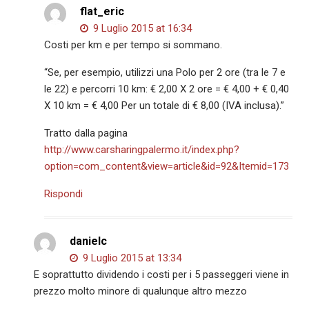
flat_eric
9 Luglio 2015 at 16:34
Costi per km e per tempo si sommano.
“Se, per esempio, utilizzi una Polo per 2 ore (tra le 7 e
le 22) e percorri 10 km: € 2,00 X 2 ore = € 4,00 + € 0,40
X 10 km = € 4,00 Per un totale di € 8,00 (IVA inclusa).”
Tratto dalla pagina
http://www.carsharingpalermo.it/index.php?
option=com_content&view=article&id=92&Itemid=173
Rispondi
danielc
9 Luglio 2015 at 13:34
E soprattutto dividendo i costi per i 5 passeggeri viene in
prezzo molto minore di qualunque altro mezzo