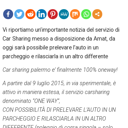
mo
Vi riportiamo un’importante notizia del servizio di
re
Car Sharing messo a disposizione da Amat, da
oggi sarà possibile prelevare l’auto in un
parcheggio e rilasciarla in un altro differente
Car sharing palermo e’ finalmente 100% oneway!
A partire dal 9 luglio 2015, in via sperimentale, è
attivo in maniera estesa, il servizio carsharing
denominato “ONE WAY”,
CON POSSIBILITÀ DI PRELEVARE L’AUTO IN UN
PARCHEGGIO E RILASCIARLA IN UN ALTRO
DIFFERENTE (noleggio di corsa singola – solo