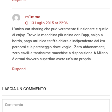
m1mmo .
13 Luglio 2015 at 22:36
L’unico car sharing che può veramente funzionare é quello
di enjoy.. Trovo la macchina più vicina con l’app, salgo a
bordo, pago un’unica tariffa chiara e indipendente dai km
percorsi e la parcheggio dove voglio.. Zero abbonamenti,
zero cavilli e tantissime macchine a disposizione A Milano
é ormai davvero superfluo avere un’auto propria.
Rispondi
LASCIA UN COMMENTO