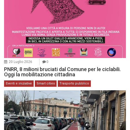
20 Luglio 2026
0
PNRR, 8 milioni bruciati dal Comune per le ciclabili.
Oggi la mobilitazione cittadina
Eventi e iniziative
Smart cities
Trasporto pubblico