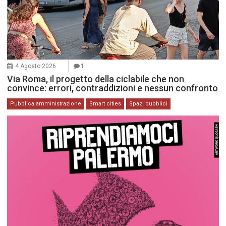
4 Agosto 2026
1
Via Roma, il progetto della ciclabile che non
convince: errori, contraddizioni e nessun confronto
Pubblica amministrazione
Smart cities
Spazi pubblici