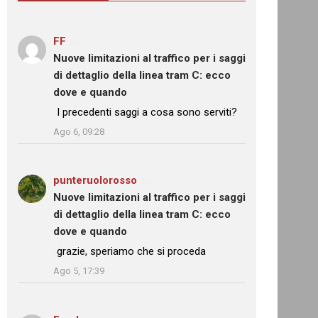
FF
su
Nuove limitazioni al traffico per i saggi
di dettaglio della linea tram C: ecco
dove e quando
: “
I precedenti saggi a cosa sono serviti?
”
Ago 6, 09:28
punteruolorosso
su
Nuove limitazioni al traffico per i saggi
di dettaglio della linea tram C: ecco
dove e quando
: “
grazie, speriamo che si proceda
”
Ago 5, 17:39