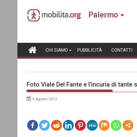
Skip
to
Palermo
content
CHI SIAMO
PUBBLICITÀ
CONTATTI
Foto Viale Del Fante e l’incuria di tante 
6 Agosto 2012
mo