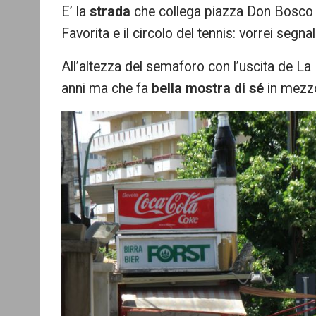
E’ la
strada
che collega piazza Don Bosco c
re
Favorita e il circolo del tennis: vorrei segna
All’altezza del semaforo con l’uscita de La
anni ma che fa
bella mostra di sé
in mezzo