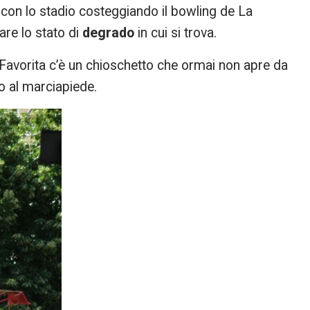
on lo stadio costeggiando il bowling de La
lare lo stato di
degrado
in cui si trova.
 Favorita c’è un chioschetto che ormai non apre da
 al marciapiede.