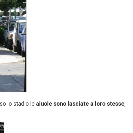
o lo stadio le
aiuole sono lasciate a loro stesse
,