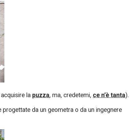
 acquisire la
puzza
, ma, credetemi,
ce n’è tanta
).
te progettate da un geometra o da un ingegnere