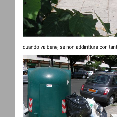
quando va bene, se non addirittura con tan