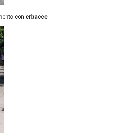
cemento con
erbacce