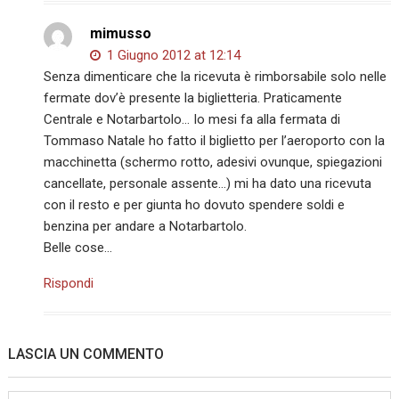
mimusso
1 Giugno 2012 at 12:14
Senza dimenticare che la ricevuta è rimborsabile solo nelle
fermate dov’è presente la biglietteria. Praticamente
Centrale e Notarbartolo… Io mesi fa alla fermata di
Tommaso Natale ho fatto il biglietto per l’aeroporto con la
macchinetta (schermo rotto, adesivi ovunque, spiegazioni
cancellate, personale assente…) mi ha dato una ricevuta
con il resto e per giunta ho dovuto spendere soldi e
benzina per andare a Notarbartolo.
Belle cose…
Rispondi
LASCIA UN COMMENTO