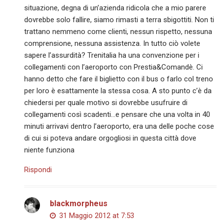
situazione, degna di un’azienda ridicola che a mio parere
dovrebbe solo fallire, siamo rimasti a terra sbigottiti. Non ti
trattano nemmeno come clienti, nessun rispetto, nessuna
comprensione, nessuna assistenza. In tutto ciò volete
sapere l’assurdità? Trenitalia ha una convenzione per i
collegamenti con l’aeroporto con Prestia&Comandè. Ci
hanno detto che fare il biglietto con il bus o farlo col treno
per loro è esattamente la stessa cosa. A sto punto c’è da
chiedersi per quale motivo si dovrebbe usufruire di
collegamenti così scadenti…e pensare che una volta in 40
minuti arrivavi dentro l’aeroporto, era una delle poche cose
di cui si poteva andare orgogliosi in questa città dove
niente funziona
Rispondi
blackmorpheus
31 Maggio 2012 at 7:53