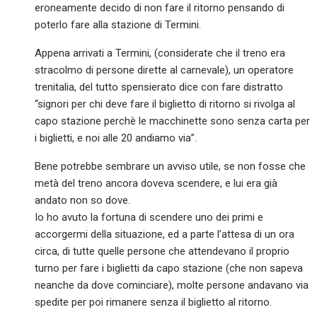
eroneamente decido di non fare il ritorno pensando di
poterlo fare alla stazione di Termini.
Appena arrivati a Termini, (considerate che il treno era
stracolmo di persone dirette al carnevale), un operatore
trenitalia, del tutto spensierato dice con fare distratto
“signori per chi deve fare il biglietto di ritorno si rivolga al
capo stazione perchè le macchinette sono senza carta per
i biglietti, e noi alle 20 andiamo via”.
Bene potrebbe sembrare un avviso utile, se non fosse che
metà del treno ancora doveva scendere, e lui era già
andato non so dove.
Io ho avuto la fortuna di scendere uno dei primi e
accorgermi della situazione, ed a parte l’attesa di un ora
circa, di tutte quelle persone che attendevano il proprio
turno per fare i biglietti da capo stazione (che non sapeva
neanche da dove cominciare), molte persone andavano via
spedite per poi rimanere senza il biglietto al ritorno.