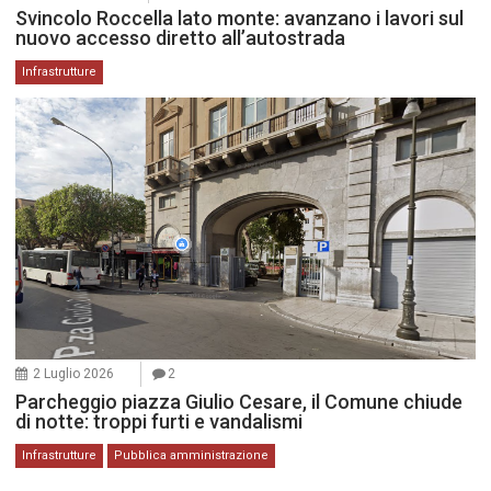
Svincolo Roccella lato monte: avanzano i lavori sul
nuovo accesso diretto all’autostrada
Infrastrutture
2 Luglio 2026
2
Parcheggio piazza Giulio Cesare, il Comune chiude
di notte: troppi furti e vandalismi
Infrastrutture
Pubblica amministrazione