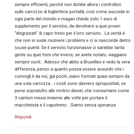
sempre efficienti, perché non dotate allora i controllori
sulle carrozze di biglietterie portatili, così come succede in
ogni parte del mondo e magari chiede solo 1 euro di
supplemento per il servizio, da devolvere a quei poveri
“disgraziati” di capo treno per il loro servizio… La verità è
che non si vuole risolvere i problemi e ci si nasconde dietro
scuse puerili. Se il servizio funzionasse ci sarebbe tanta
gente su quei treni che invece, se avete notato, viaggiano
sempre vuoti… Adesso che abito a Bruxelles e vedo la vera
differenza, penso a quanto possa essere assurdo che i
convogli li da noi, già pochi ,siano formati quasi sempre da
una sola carrozza… i costi sono davvero spropositati, se
pensi sopratutto alle motrici diesel, che consumano come
3 camion messi insieme alle volte per portare il
macchinista e il capotreno… Siamo senza speranza
Rispondi