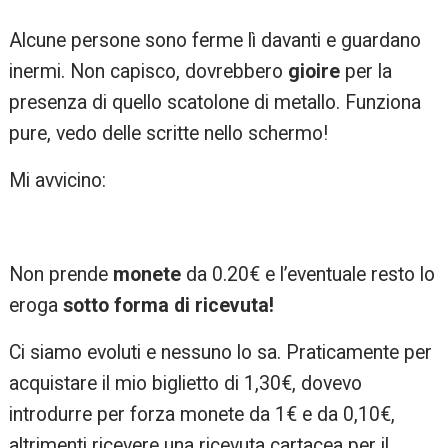
Alcune persone sono ferme lì davanti e guardano
inermi. Non capisco, dovrebbero
gioire
per la
presenza di quello scatolone di metallo. Funziona
pure, vedo delle scritte nello schermo!
Mi avvicino:
Non prende
monete
da 0.20€ e l’eventuale resto lo
eroga
sotto forma di ricevuta!
Ci siamo evoluti e nessuno lo sa. Praticamente per
acquistare il mio biglietto di 1,30€, dovevo
introdurre per forza monete da 1€ e da 0,10€,
altrimenti ricevere una ricevuta cartacea per il