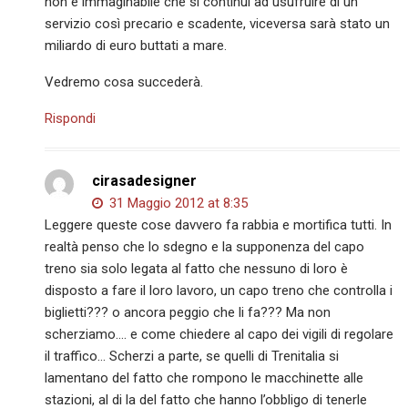
non è immaginabile che si continui ad usufruire di un
servizio così precario e scadente, viceversa sarà stato un
miliardo di euro buttati a mare.
Vedremo cosa succederà.
Rispondi
cirasadesigner
31 Maggio 2012 at 8:35
Leggere queste cose davvero fa rabbia e mortifica tutti. In
realtà penso che lo sdegno e la supponenza del capo
treno sia solo legata al fatto che nessuno di loro è
disposto a fare il loro lavoro, un capo treno che controlla i
biglietti??? o ancora peggio che li fa??? Ma non
scherziamo…. e come chiedere al capo dei vigili di regolare
il traffico… Scherzi a parte, se quelli di Trenitalia si
lamentano del fatto che rompono le macchinette alle
stazioni, al di la del fatto che hanno l’obbligo di tenerle