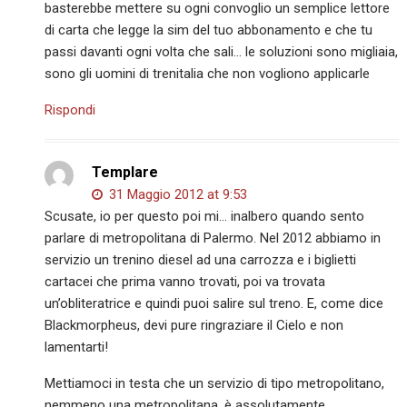
basterebbe mettere su ogni convoglio un semplice lettore
di carta che legge la sim del tuo abbonamento e che tu
passi davanti ogni volta che sali… le soluzioni sono migliaia,
sono gli uomini di trenitalia che non vogliono applicarle
Rispondi
Templare
31 Maggio 2012 at 9:53
Scusate, io per questo poi mi… inalbero quando sento
parlare di metropolitana di Palermo. Nel 2012 abbiamo in
servizio un trenino diesel ad una carrozza e i biglietti
cartacei che prima vanno trovati, poi va trovata
un’obliteratrice e quindi puoi salire sul treno. E, come dice
Blackmorpheus, devi pure ringraziare il Cielo e non
lamentarti!
Mettiamoci in testa che un servizio di tipo metropolitano,
nemmeno una metropolitana, è assolutamente