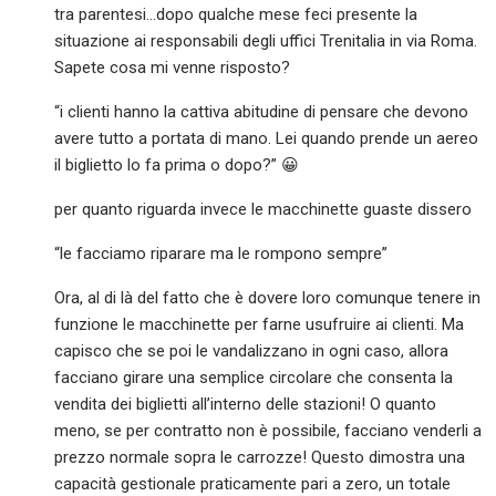
tra parentesi…dopo qualche mese feci presente la
situazione ai responsabili degli uffici Trenitalia in via Roma.
Sapete cosa mi venne risposto?
“i clienti hanno la cattiva abitudine di pensare che devono
avere tutto a portata di mano. Lei quando prende un aereo
il biglietto lo fa prima o dopo?” 😀
per quanto riguarda invece le macchinette guaste dissero
“le facciamo riparare ma le rompono sempre”
Ora, al di là del fatto che è dovere loro comunque tenere in
funzione le macchinette per farne usufruire ai clienti. Ma
capisco che se poi le vandalizzano in ogni caso, allora
facciano girare una semplice circolare che consenta la
vendita dei biglietti all’interno delle stazioni! O quanto
meno, se per contratto non è possibile, facciano venderli a
prezzo normale sopra le carrozze! Questo dimostra una
capacità gestionale praticamente pari a zero, un totale