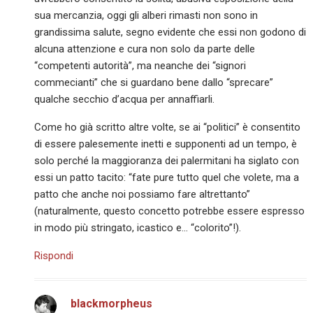
sua mercanzia, oggi gli alberi rimasti non sono in
grandissima salute, segno evidente che essi non godono di
alcuna attenzione e cura non solo da parte delle
“competenti autorità”, ma neanche dei “signori
commecianti” che si guardano bene dallo “sprecare”
qualche secchio d’acqua per annaffiarli.
Come ho già scritto altre volte, se ai “politici” è consentito
di essere palesemente inetti e supponenti ad un tempo, è
solo perché la maggioranza dei palermitani ha siglato con
essi un patto tacito: “fate pure tutto quel che volete, ma a
patto che anche noi possiamo fare altrettanto”
(naturalmente, questo concetto potrebbe essere espresso
in modo più stringato, icastico e… “colorito”!).
Rispondi
blackmorpheus