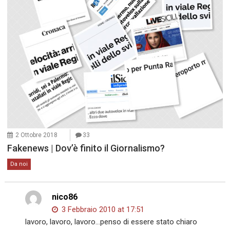
2 Ottobre 2018
33
Fakenews | Dov’è finito il Giornalismo?
Da noi
nico86
3 Febbraio 2010 at 17:51
lavoro, lavoro, lavoro…penso di essere stato chiaro