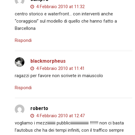
4 Febbraio 2010 at 11:32
centro storico e waterfront… con interventi anche
“coraggiosi” sul modello di quello che hanno fatto a
Barcellona
Rispondi
blackmorpheus
4 Febbraio 2010 at 11:41
ragazzi per favore non scrivete in maiuscolo
Rispondi
roberto
4 Febbraio 2010 at 12:47
vogliamo i mezziiiiiiiii pubbliciiiiiiiiiiiiiiiiiiii !!!!!!! non ci basta
l’autobus che ha dei tempi infiniti, con il traffico sempre