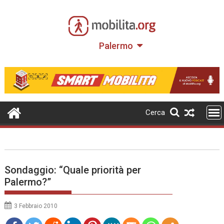
Skip
to
content
Palermo
Cerca
Sondaggio: “Quale priorità per
Palermo?”
3 Febbraio 2010