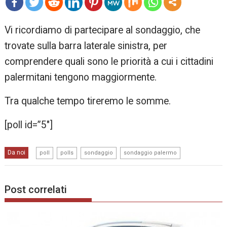
mo
Vi ricordiamo di partecipare al sondaggio, che
re
trovate sulla barra laterale sinistra, per
comprendere quali sono le priorità a cui i cittadini
palermitani tengono maggiormente.
Tra qualche tempo tireremo le somme.
[poll id=”5″]
,
,
,
Da noi
poll
polls
sondaggio
sondaggio palermo
Post correlati