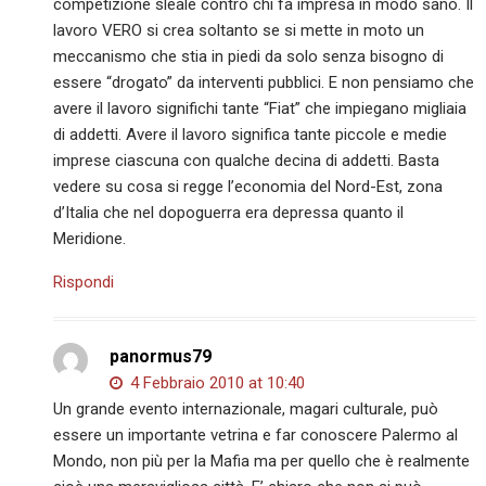
competizione sleale contro chi fa impresa in modo sano. Il
lavoro VERO si crea soltanto se si mette in moto un
meccanismo che stia in piedi da solo senza bisogno di
essere “drogato” da interventi pubblici. E non pensiamo che
avere il lavoro significhi tante “Fiat” che impiegano migliaia
di addetti. Avere il lavoro significa tante piccole e medie
imprese ciascuna con qualche decina di addetti. Basta
vedere su cosa si regge l’economia del Nord-Est, zona
d’Italia che nel dopoguerra era depressa quanto il
Meridione.
Rispondi
panormus79
4 Febbraio 2010 at 10:40
Un grande evento internazionale, magari culturale, può
essere un importante vetrina e far conoscere Palermo al
Mondo, non più per la Mafia ma per quello che è realmente