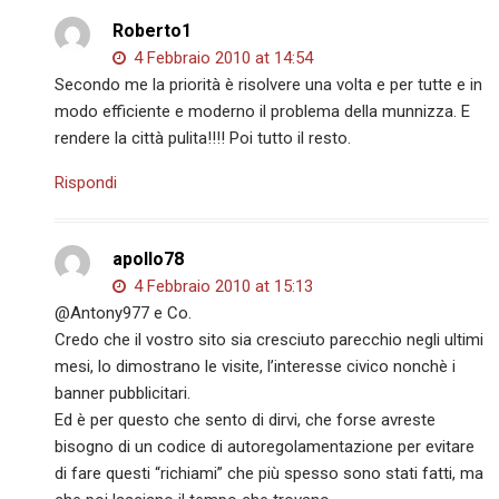
Roberto1
4 Febbraio 2010 at 14:54
Secondo me la priorità è risolvere una volta e per tutte e in
modo efficiente e moderno il problema della munnizza. E
rendere la città pulita!!!! Poi tutto il resto.
Rispondi
apollo78
4 Febbraio 2010 at 15:13
@Antony977 e Co.
Credo che il vostro sito sia cresciuto parecchio negli ultimi
mesi, lo dimostrano le visite, l’interesse civico nonchè i
banner pubblicitari.
Ed è per questo che sento di dirvi, che forse avreste
bisogno di un codice di autoregolamentazione per evitare
di fare questi “richiami” che più spesso sono stati fatti, ma