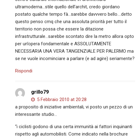
ultramoderna…stile quello dell’archit, credo giordano
postato qualche tempo fà…sarebbe davvvero bello….detto
questo penso cmq che una assoluta priorità per tutto il
territorio non possa che essere la ditazione
infrastrutturale…sarebbe scontato dire la metro allora opto
per un’opera fondamentale e ASSOLUTAMENTE
NECESSARIA UNA VERA TANGENZIALE PER PALERMO ma
se ne vuole incominciare a parlare (e ad agire) seriamente?
Rispondi
grillo79
5 Febbraio 2010 at 20:28
a proposito di iniziative ambientali, vi posto un pezzo di un
interessante studio…
“i ciclisti godono di una certa immunità ai fattori inquinanti
rispetto agli automobilisti. Come indicato nella brochure