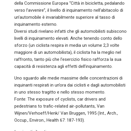
della Commissione Europea “Città in bicicletta, pedalando
verso l’avvenire”, il livello di inquinamento nell’abitacolo di
un’automobile è invariabilmente superiore al tasso di
inquinamento esterno.
Diversi studi rivelano infatti che gli automobilisti subiscono
livelli di inquinamento elevati. Anche tenendo conto dello
sforzo (un ciclista respira in media un volume 2,3 volte
maggiore di un automobilista), il ciclista ha la meglio nel
raffronto, tanto più che l’esercizio fisico rafforza la sua
capacità di resistenza agli effetti dell’inquinamento.
Uno sguardo alle medie massime delle concentrazioni di
inquinanti respirati in un’ora dai ciclisti e dagli automobilisti
in uno stesso tragitto e nello stesso momento.
Fonte: The exposure of cyclists, car drivers and
pedestrians to trafic-related air-pollutants, Van
Wijnen/Verhoeff/Henk/ Van Bruggen, 1995 (Int., Arch.,
Occup., Environ., Health 67: 187-193).