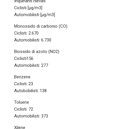
Inquinanti rilevati
Ciclisti [µg/m3]
Automobilisti [µg/m3]
Monossido di carbonio (CO)
Ciclisti: 2.670
Automobilisti: 6.730
Biossido di azoto (NO2)
Ciclisti156
Automobilisti: 277
Benzene
Ciclisti: 23
Autobobilisti: 138
Toluene
Ciclisti: 72
Automobilisti: 373
Xilene