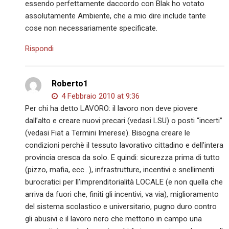
essendo perfettamente daccordo con Blak ho votato
assolutamente Ambiente, che a mio dire include tante
cose non necessariamente specificate.
Rispondi
Roberto1
4 Febbraio 2010 at 9:36
Per chi ha detto LAVORO: il lavoro non deve piovere
dall’alto e creare nuovi precari (vedasi LSU) o posti “incerti”
(vedasi Fiat a Termini Imerese). Bisogna creare le
condizioni perchè il tessuto lavorativo cittadino e dell’intera
provincia cresca da solo. E quindi: sicurezza prima di tutto
(pizzo, mafia, ecc…), infrastrutture, incentivi e snellimenti
burocratici per ll’imprenditorialità LOCALE (e non quella che
arriva da fuori che, finiti gli incentivi, va via), miglioramento
del sistema scolastico e universitario, pugno duro contro
gli abusivi e il lavoro nero che mettono in campo una