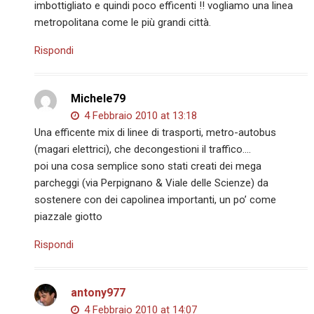
imbottigliato e quindi poco efficenti !! vogliamo una linea
metropolitana come le più grandi città.
Rispondi
Michele79
4 Febbraio 2010 at 13:18
Una efficente mix di linee di trasporti, metro-autobus
(magari elettrici), che decongestioni il traffico….
poi una cosa semplice sono stati creati dei mega
parcheggi (via Perpignano & Viale delle Scienze) da
sostenere con dei capolinea importanti, un po’ come
piazzale giotto
Rispondi
antony977
4 Febbraio 2010 at 14:07