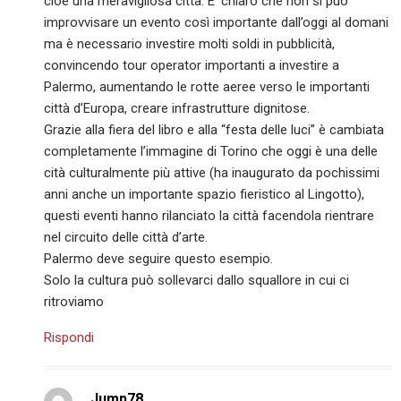
cioè una meravigliosa città. E’ chiaro che non si può
improvvisare un evento così importante dall’oggi al domani
ma è necessario investire molti soldi in pubblicità,
convincendo tour operator importanti a investire a
Palermo, aumentando le rotte aeree verso le importanti
città d’Europa, creare infrastrutture dignitose.
Grazie alla fiera del libro e alla “festa delle luci” è cambiata
completamente l’immagine di Torino che oggi è una delle
cità culturalmente più attive (ha inaugurato da pochissimi
anni anche un importante spazio fieristico al Lingotto),
questi eventi hanno rilanciato la città facendola rientrare
nel circuito delle città d’arte.
Palermo deve seguire questo esempio.
Solo la cultura può sollevarci dallo squallore in cui ci
ritroviamo
Rispondi
Jump78