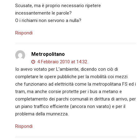
Scusate, ma è proprio necessario ripetere
incessantemente le parole?
O i richiami non servono a nulla?
Rispondi
Metropolitano
4 Febbraio 2010 at 14:32
Io avevo votato per L’ambiente, dicendo con ciò di
completare le opere pubbliche per la mobilità coi mezzi
che funzionano ad elettricità come la metropolitana FS ed i
tram, ma anche corsie protette per i bus a metano e
completamento dei parchi comunali in dirittura di arrivo, per
un piano traffico efficiente (ancora non varato) e per il
problema della munnezza.
Rispondi