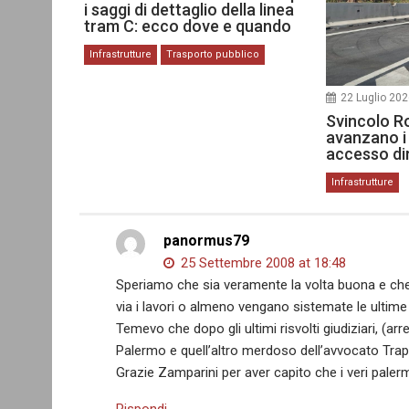
i saggi di dettaglio della linea
tram C: ecco dove e quando
Infrastrutture
Trasporto pubblico
22 Luglio 20
Svincolo R
avanzano i 
accesso dir
Infrastrutture
panormus79
25 Settembre 2008 at 18:48
Speriamo che sia veramente la volta buona e ch
via i lavori o almeno vengano sistemate le ultime
Temevo che dopo gli ultimi risvolti giudiziari, (a
Palermo e quell’altro merdoso dell’avvocato Trapa
Grazie Zamparini per aver capito che i veri palermi