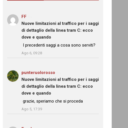
FF
su
Nuove limitazioni al traffico per i saggi
di dettaglio della linea tram C: ecco
dove e quando
: “
I precedenti saggi a cosa sono serviti?
”
Ago 6, 09:28
punteruolorosso
su
Nuove limitazioni al traffico per i saggi
di dettaglio della linea tram C: ecco
dove e quando
: “
grazie, speriamo che si proceda
”
Ago 5, 17:39