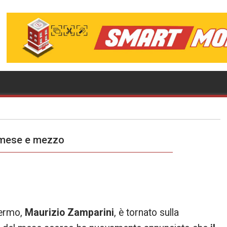
n mese e mezzo
alermo,
Maurizio Zamparini
, è tornato sulla