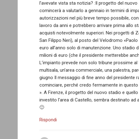
l’avevate vista sta notizia? :Il progetto del nuo
comincerà a valutarlo a gennaio in termini di impa
autorizzazioni nel più breve tempo possibile, co
lavoro da anni e potrebbero arrivare prima allo s
acquisti notevolmente superiori. Nei progetti di 
San Filippo Neri), al posto del Velodromo «Paolo 
euro all’anno solo di manutenzione. Uno stadio da
milioni di euro (che il presidente metterebbe anch
L’impianto prevede non solo tribune prossime al t
multisala, un’area commerciale, una palestra, parc
giugno Il messaggio di fine anno del presidente 
cominciare, perché credo fermamente in questo pr
». A Firenze, il progetto del nuovo stadio e quello
investito l’area di Castello, sembra destinato ad
🙂
Rispondi