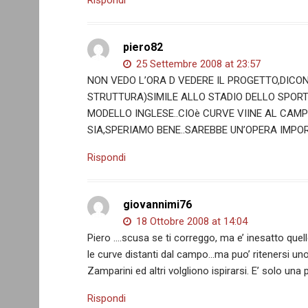
Rispondi
piero82
25 Settembre 2008 at 23:57
NON VEDO L’ORA D VEDERE IL PROGETTO,DICO
STRUTTURA)SIMILE ALLO STADIO DELLO SPORT
MODELLO INGLESE..CIOè CURVE VIINE AL CAM
SIA,SPERIAMO BENE..SAREBBE UN’OPERA IMPOR
Rispondi
giovannimi76
18 Ottobre 2008 at 14:04
Piero ….scusa se ti correggo, ma e’ inesatto quell
le curve distanti dal campo…ma puo’ ritenersi uno 
Zamparini ed altri volgliono ispirarsi. E’ solo una
Rispondi