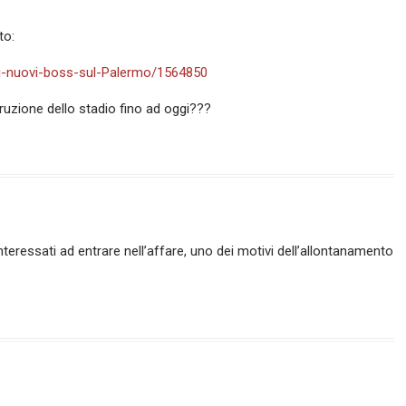
to:
dei-nuovi-boss-sul-Palermo/1564850
ruzione dello stadio fino ad oggi???
nteressati ad entrare nell’affare, uno dei motivi dell’allontanamento