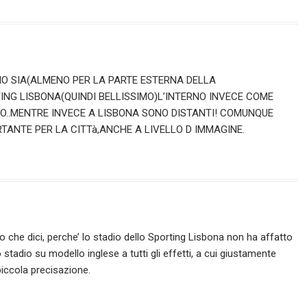
NO SIA(ALMENO PER LA PARTE ESTERNA DELLA
ING LISBONA(QUINDI BELLISSIMO)L’INTERNO INVECE COME
PO..MENTRE INVECE A LISBONA SONO DISTANTI! COMUNQUE
TANTE PER LA CITTà,ANCHE A LIVELLO D IMMAGINE.
o che dici, perche’ lo stadio dello Sporting Lisbona non ha affatto
stadio su modello inglese a tutti gli effetti, a cui giustamente
 piccola precisazione.