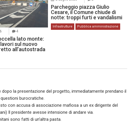
Parcheggio piazza Giulio
Cesare, il Comune chiude di
notte: troppi furti e vandalismi
Infrastrutture
Pubblica amministrazione
26
4
occella lato monte:
lavori sul nuovo
etto all’autostrada
e dopo la presentazione del progetto, immediatamente prendano il
 questioni burocratiche.
rresto con accusa di associazione mafiosa a un ex dirigente del
ni) Il presidente avesse intensione di andare via.
tani sono fatti di un’altra pasta.