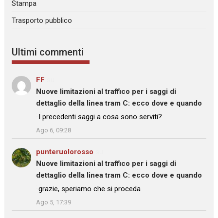
Stampa
Trasporto pubblico
Ultimi commenti
FF
su
Nuove limitazioni al traffico per i saggi di
dettaglio della linea tram C: ecco dove e quando
: “
I precedenti saggi a cosa sono serviti?
”
Ago 6, 09:28
punteruolorosso
su
Nuove limitazioni al traffico per i saggi di
dettaglio della linea tram C: ecco dove e quando
: “
grazie, speriamo che si proceda
”
Ago 5, 17:39