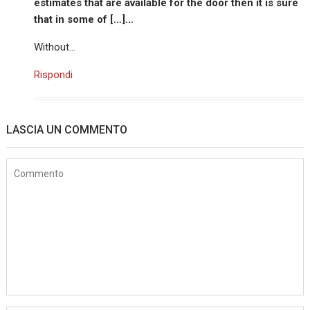
estimates that are available for the door then it is sure
that in some of […]…
Without…
Rispondi
LASCIA UN COMMENTO