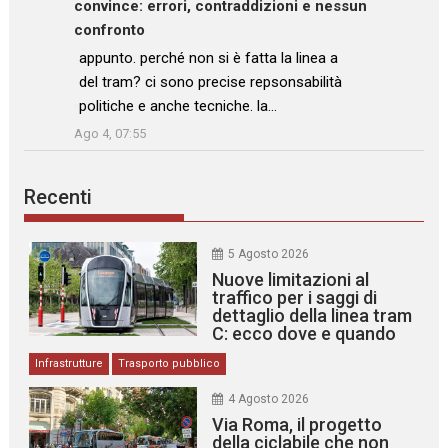
convince: errori, contraddizioni e nessun
confronto
: “
appunto. perché non si è fatta la linea a
del tram? ci sono precise repsonsabilità
politiche e anche tecniche. la…
”
Ago 4, 07:55
Recenti
5 Agosto 2026
Nuove limitazioni al
traffico per i saggi di
dettaglio della linea tram
C: ecco dove e quando
Infrastrutture
Trasporto pubblico
4 Agosto 2026
Via Roma, il progetto
della ciclabile che non