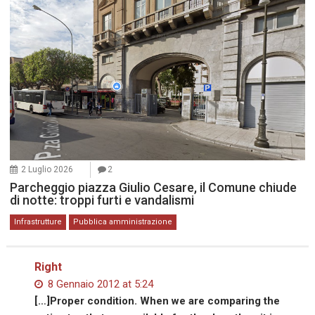
2 Luglio 2026
2
Parcheggio piazza Giulio Cesare, il Comune chiude
di notte: troppi furti e vandalismi
Infrastrutture
Pubblica amministrazione
Right
8 Gennaio 2012 at 5:24
[…]Proper condition. When we are comparing the