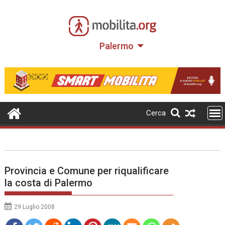
Skip
to
content
Palermo
Cerca
Provincia e Comune per riqualificare
la costa di Palermo
29 Luglio 2008