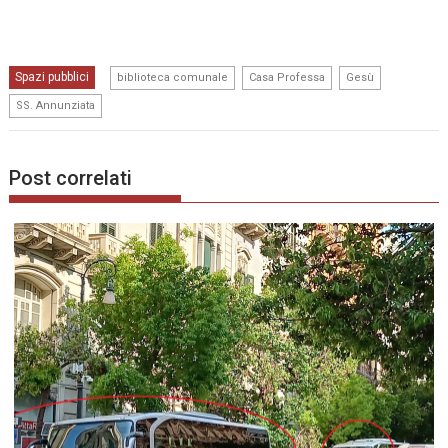
,
,
,
Spazi pubblici
biblioteca comunale
Casa Professa
Gesù
SS. Annunziata
Post correlati