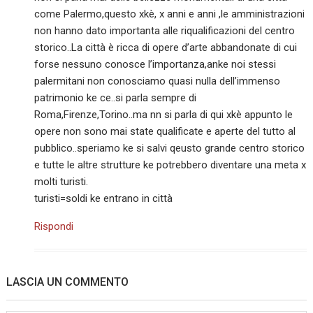
come Palermo,questo xkè, x anni e anni ,le amministrazioni
non hanno dato importanta alle riqualificazioni del centro
storico..La città è ricca di opere d’arte abbandonate di cui
forse nessuno conosce l’importanza,anke noi stessi
palermitani non conosciamo quasi nulla dell’immenso
patrimonio ke ce..si parla sempre di
Roma,Firenze,Torino..ma nn si parla di qui xkè appunto le
opere non sono mai state qualificate e aperte del tutto al
pubblico..speriamo ke si salvi qeusto grande centro storico
e tutte le altre strutture ke potrebbero diventare una meta x
molti turisti.
turisti=soldi ke entrano in città
Rispondi
LASCIA UN COMMENTO