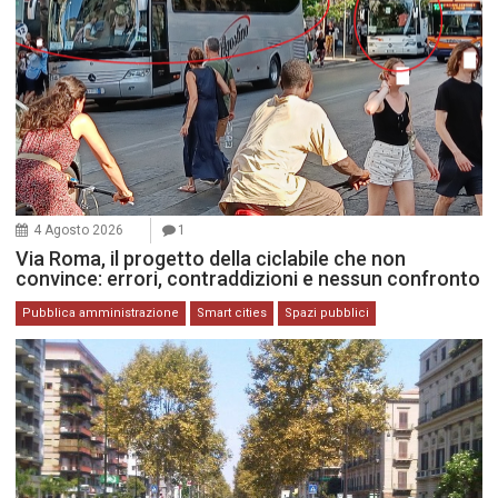
4 Agosto 2026
1
Via Roma, il progetto della ciclabile che non
convince: errori, contraddizioni e nessun confronto
Pubblica amministrazione
Smart cities
Spazi pubblici