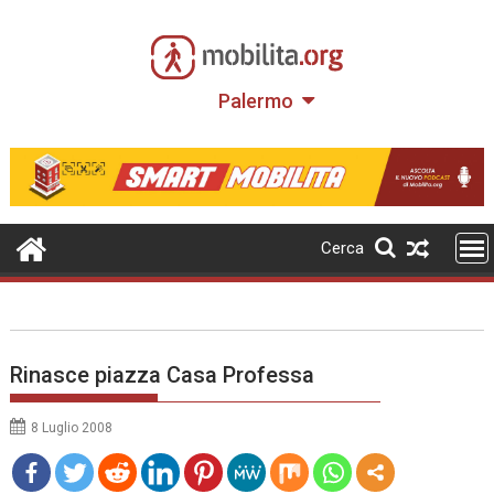
Skip
to
content
Palermo
Cerca
Rinasce piazza Casa Professa
8 Luglio 2008