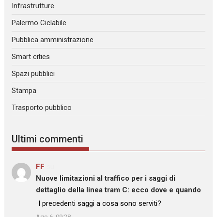
Infrastrutture
Palermo Ciclabile
Pubblica amministrazione
Smart cities
Spazi pubblici
Stampa
Trasporto pubblico
Ultimi commenti
FF
su
Nuove limitazioni al traffico per i saggi di
dettaglio della linea tram C: ecco dove e quando
: “
I precedenti saggi a cosa sono serviti?
”
Ago 6, 09:28