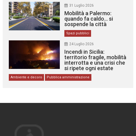
31 Luglio 2026
Mobilità a Palermo:
quando fa caldo… si
sospende la città
Spazi pubblici
24 Luglio 2026
Incendi in Sicilia:
territorio fragile, mobilità
interrotta e una crisi che
si ripete ogni estate
Ambiente e decoro
Pubblica amministrazione