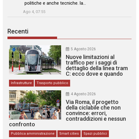
politiche e anche tecniche. la…
”
Ago 4, 07:55
Recenti
5 Agosto 2026
Nuove limitazioni al
traffico per i saggi di
dettaglio della linea tram
C: ecco dove e quando
Infrastrutture
Trasporto pubblico
4 Agosto 2026
Via Roma, il progetto
della ciclabile che non
convince: errori,
contraddizioni e nessun
confronto
Pubblica amministrazione
Smart cities
Spazi pubblici