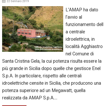
22 Gennaio 2019
L’AMAP ha dato
l’avvio al
funzionamento dell
a centrale
idroelettrica, in
località Agghiastro
nel Comune di
Santa Cristina Gela, la cui potenza risulta essere la
più grande in Sicilia dopo quelle che gestisce Enel
S.p.A. In particolare, rispetto alle centrali
idroelettriche censite in Sicilia, che producono una
potenza superiore ad un Megawatt, quella
realizzata da AMAP S.p.A.…