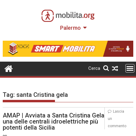
Skip
to
content
Palermo
Cerca
Tag:
santa Cristina gela
Lascia
AMAP | Avviata a Santa Cristina Gela
un
una delle centrali idroelettriche più
potenti della Sicilia
commento