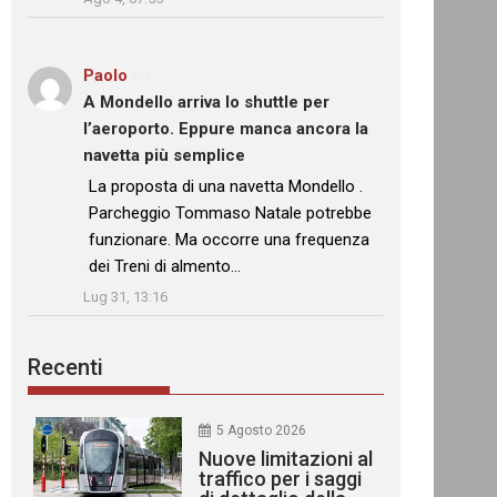
Paolo
su
A Mondello arriva lo shuttle per
l’aeroporto. Eppure manca ancora la
navetta più semplice
: “
La proposta di una navetta Mondello .
Parcheggio Tommaso Natale potrebbe
funzionare. Ma occorre una frequenza
dei Treni di almento…
”
Lug 31, 13:16
Recenti
5 Agosto 2026
Nuove limitazioni al
traffico per i saggi