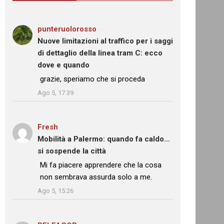
punteruolorosso
su
Nuove limitazioni al traffico per i saggi
di dettaglio della linea tram C: ecco
dove e quando
: “
grazie, speriamo che si proceda
”
Ago 5, 17:39
Fresh
su
Mobilità a Palermo: quando fa caldo…
si sospende la città
: “
Mi fa piacere apprendere che la cosa
non sembrava assurda solo a me.
”
Ago 5, 15:26