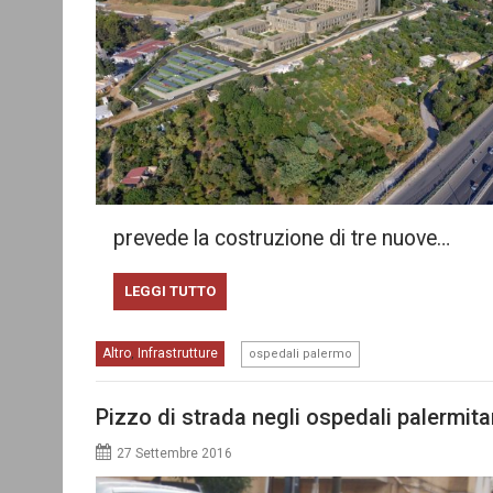
prevede la costruzione di tre nuove…
LEGGI TUTTO
Altro
Infrastrutture
,
ospedali palermo
Pizzo di strada negli ospedali palermita
27 Settembre 2016