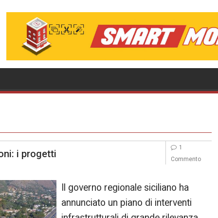
1
ni: i progetti
Commento
Il governo regionale siciliano ha
annunciato un piano di interventi
infrastrutturali di grande rilevanza