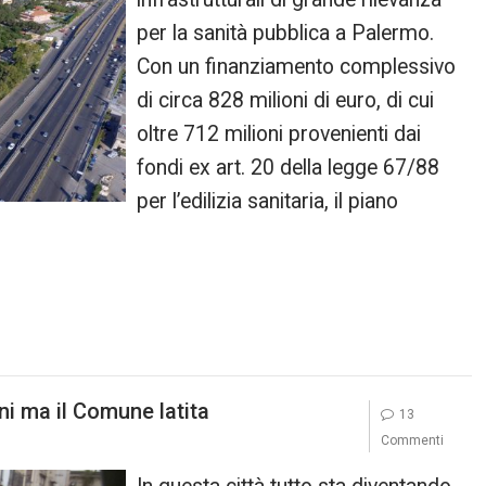
per la sanità pubblica a Palermo.
Con un finanziamento complessivo
di circa 828 milioni di euro, di cui
oltre 712 milioni provenienti dai
fondi ex art. 20 della legge 67/88
per l’edilizia sanitaria, il piano
ni ma il Comune latita
13
Commenti