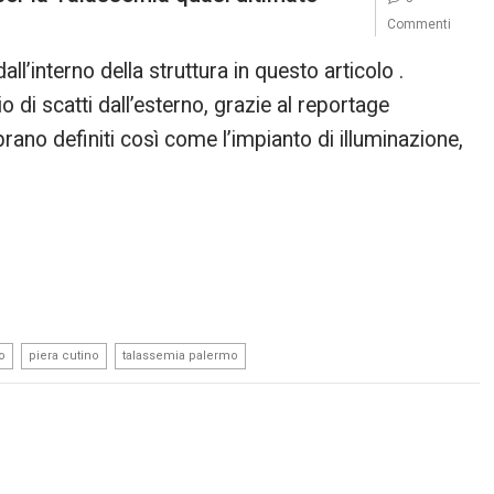
Commenti
l’interno della struttura in questo articolo .
di scatti dall’esterno, grazie al reportage
rano definiti così come l’impianto di illuminazione,
,
,
o
piera cutino
talassemia palermo