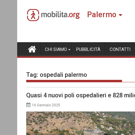
Skip
to
Palermo
content
CHI SIAMO
PUBBLICITÀ
CONTATTI
Tag:
ospedali palermo
Quasi 4 nuovi poli ospedalieri e 828 milio
16 Gennaio 2025