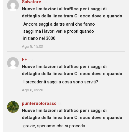
Salvatore
su
Nuove limitazioni al traffico per i saggi di
dettaglio della linea tram C: ecco dove e quando
: “
Ancora saggi a da tre anni che fanno
saggi ma i lavori veri e propri quando
iniziano nel 3000
”
Ago 8, 15:03
FF
su
Nuove limitazioni al traffico per i saggi di
dettaglio della linea tram C: ecco dove e quando
: “
I precedenti saggi a cosa sono serviti?
”
Ago 6, 09:28
punteruolorosso
su
Nuove limitazioni al traffico per i saggi di
dettaglio della linea tram C: ecco dove e quando
: “
grazie, speriamo che si proceda
”