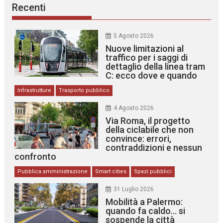
Recenti
5 Agosto 2026
Nuove limitazioni al
traffico per i saggi di
dettaglio della linea tram
C: ecco dove e quando
Infrastrutture
Trasporto pubblico
4 Agosto 2026
Via Roma, il progetto
della ciclabile che non
convince: errori,
contraddizioni e nessun
confronto
Pubblica amministrazione
Smart cities
Spazi pubblici
31 Luglio 2026
Mobilità a Palermo:
quando fa caldo… si
sospende la città