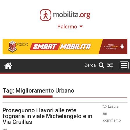
Skip
to
content
Palermo
Cerca
Tag:
Miglioramento Urbano
Lascia
Proseguono i lavori alle rete
un
fognaria in viale Michelangelo e in
Via Cruillas
commento