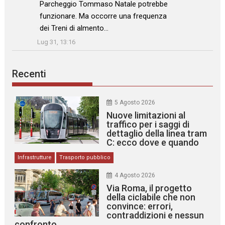
Parcheggio Tommaso Natale potrebbe
funzionare. Ma occorre una frequenza
dei Treni di almento…
”
Lug 31, 13:16
Recenti
5 Agosto 2026
Nuove limitazioni al
traffico per i saggi di
dettaglio della linea tram
C: ecco dove e quando
Infrastrutture
Trasporto pubblico
4 Agosto 2026
Via Roma, il progetto
della ciclabile che non
convince: errori,
contraddizioni e nessun
confronto