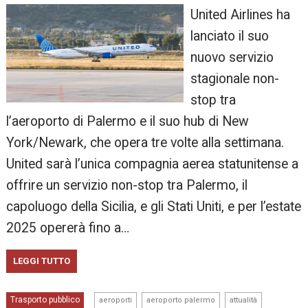
United Airlines ha
lanciato il suo
nuovo servizio
stagionale non-
stop tra
l’aeroporto di Palermo e il suo hub di New
York/Newark, che opera tre volte alla settimana.
United sarà l’unica compagnia aerea statunitense a
offrire un servizio non-stop tra Palermo, il
capoluogo della Sicilia, e gli Stati Uniti, e per l’estate
2025 opererà fino a…
LEGGI TUTTO
,
,
,
Trasporto pubblico
aeroporti
aeroporto palermo
attualità