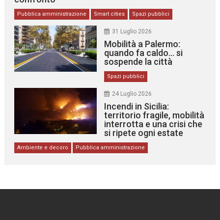
Pubblica amministrazione
Smart cities
Spazi pubblici
31 Luglio 2026
Mobilità a Palermo:
quando fa caldo… si
sospende la città
Spazi pubblici
24 Luglio 2026
Incendi in Sicilia:
territorio fragile, mobilità
interrotta e una crisi che
si ripete ogni estate
Ambiente e decoro
Pubblica amministrazione