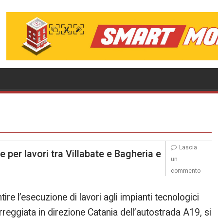
Lascia
e per lavori tra Villabate e Bagheria e
un
commento
ire l’esecuzione di lavori agli impianti tecnologici
rreggiata in direzione Catania dell’autostrada A19, si