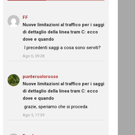
FF
su
Nuove limitazioni al traffico per i saggi
di dettaglio della linea tram C: ecco
dove e quando
: “
I precedenti saggi a cosa sono serviti?
”
Ago 6, 09:28
punteruolorosso
su
Nuove limitazioni al traffico per i saggi
di dettaglio della linea tram C: ecco
dove e quando
: “
grazie, speriamo che si proceda
”
Ago 5, 17:39