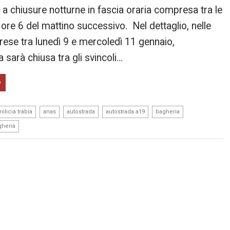
a chiusure notturne in fascia oraria compresa tra le
 ore 6 del mattino successivo. Nel dettaglio, nelle
rese tra lunedì 9 e mercoledì 11 gennaio,
a sarà chiusa tra gli svincoli…
O
,
,
,
,
,
milicia trabia
anas
autostrada
autostrada a19
bagheria
gheria