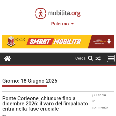
Skip
to
content
Palermo
Cerca
Giorno:
18 Giugno 2026
Lascia
Ponte Corleone, chiusure fino a
un
dicembre 2026: il varo dell’impalcato
entra nella fase cruciale
commento