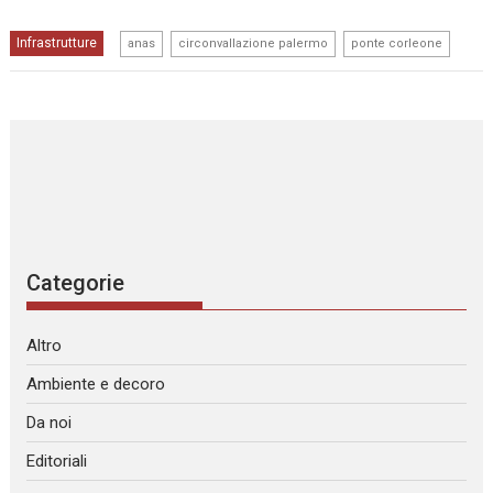
,
,
Infrastrutture
anas
circonvallazione palermo
ponte corleone
Categorie
Altro
Ambiente e decoro
Da noi
Editoriali