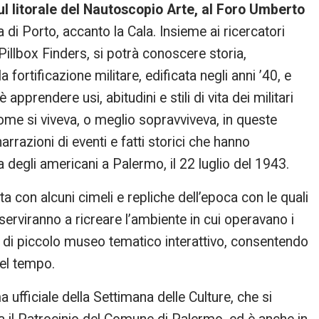
l litorale del Nautoscopio Arte, al Foro Umberto
a di Porto, accanto la Cala. Insieme ai ricercatori
Pillbox Finders, si potrà conoscere storia,
a fortificazione militare, edificata negli anni ’40, e
pprendere usi, abitudini e stili di vita dei militari
ome si viveva, o meglio sopravviveva, in queste
rrazioni di eventi e fatti storici che hanno
ata degli americani a Palermo, il 22 luglio del 1943.
ta con alcuni cimeli e repliche dell’epoca con le quali
 serviranno a ricreare l’ambiente in cui operavano i
a di piccolo museo tematico interattivo, consentendo
 nel tempo.
 ufficiale della Settimana delle Culture, che si