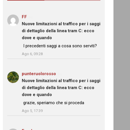
FF
su
Nuove limitazioni al traffico per i saggi
di dettaglio della linea tram C: ecco
dove e quando
: “
I precedenti saggi a cosa sono serviti?
”
Ago 6, 09:28
punteruolorosso
su
Nuove limitazioni al traffico per i saggi
di dettaglio della linea tram C: ecco
dove e quando
: “
grazie, speriamo che si proceda
”
Ago 5, 17:39