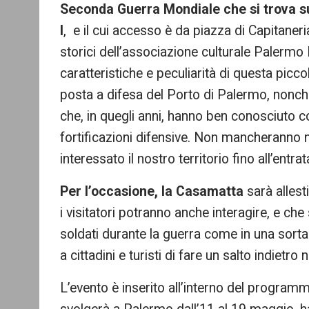
Seconda Guerra Mondiale che si trova su
I
, e il cui accesso è da piazza di Capitaneri
storici dell’associazione culturale Palermo 
caratteristiche e peculiarità di questa piccol
posta a difesa del Porto di Palermo, nonchè a
che, in quegli anni, hanno ben conosciuto c
fortificazioni difensive. Non mancheranno na
interessato il nostro territorio fino all’entr
Per l’occasione, la Casamatta
sarà allesti
i visitatori potranno anche interagire, e che
soldati durante la guerra come in una sort
a cittadini e turisti di fare un salto indietro
L’evento è inserito all’interno del programma