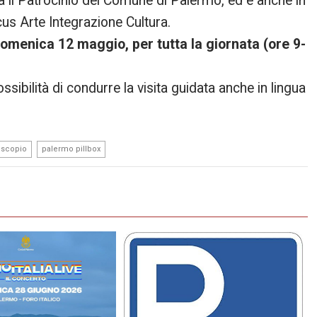
a il Patrocinio del Comune di Palermo, ed è anche in
us Arte Integrazione Cultura.
omenica 12 maggio, per tutta la giornata (ore 9-
ossibilità di condurre la visita guidata anche in lingua
,
oscopio
palermo pillbox