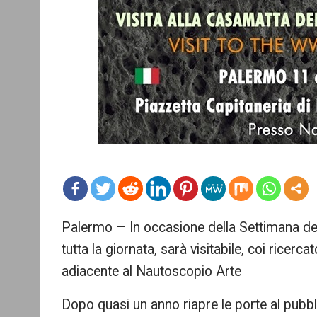
mo
Palermo – In occasione della Settimana de
re
tutta la giornata, sarà visitabile, coi ricercat
adiacente al Nautoscopio Arte
Dopo quasi un anno riapre le porte al pubb