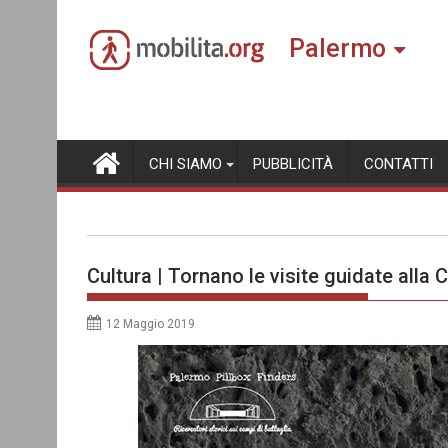
Skip
to
Palermo
content
CHI SIAMO
PUBBLICITÀ
CONTATTI
Cultura | Tornano le visite guidate alla
12 Maggio 2019