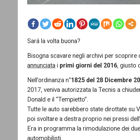
mo
Sará la volta buona?
re
Bisogna scavare negli archivi per scoprire
annunciata
i
primi giorni del 2016
, giusto 
Nell’ordinanza n°
1825 del 28 Dicembre 2
2017, veniva autorizzata la Tecnis a chiude
Donald e il “Tempietto”.
Tutte le auto sarebbero state dirottate su
poi svoltare a destra proprio nei pressi dell
Era in programma la rimodulazione dei due 
automobilisti