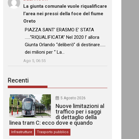
La giunta comunale vuole riqualificare
l’area nei pressi della foce del fiume
Oreto
: “
PIAZZA SANT’ ERASMO E’ STATA
……”RIQUALIFICATA” Nel 2020 l’ allora
Giunta Orlando “deliberò” di destinare……
dei milioni per “ La…
”
Ago 5, 06:55
Recenti
5 Agosto 2026
Nuove limitazioni al
traffico per i saggi
di dettaglio della
linea tram C: ecco dove e quando
Infrastrutture
Trasporto pubblico