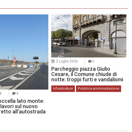
2 Luglio 2026
2
Parcheggio piazza Giulio
Cesare, il Comune chiude di
notte: troppi furti e vandalismi
Infrastrutture
Pubblica amministrazione
26
4
occella lato monte:
lavori sul nuovo
etto all’autostrada