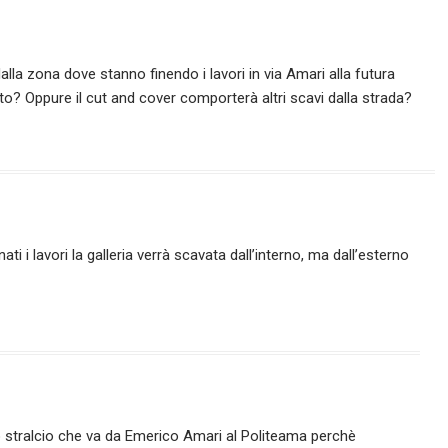
lla zona dove stanno finendo i lavori in via Amari alla futura
? Oppure il cut and cover comporterà altri scavi dalla strada?
i i lavori la galleria verrà scavata dall’interno, ma dall’esterno
 lo stralcio che va da Emerico Amari al Politeama perchè