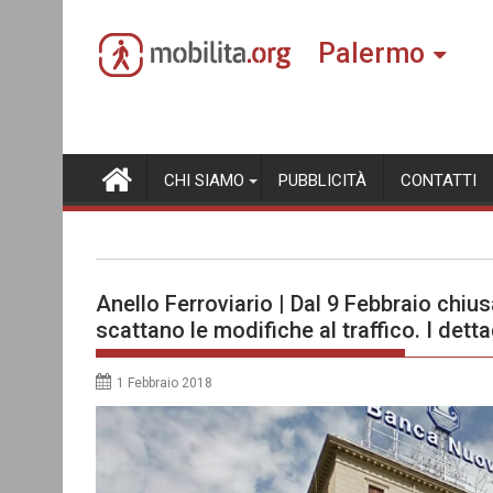
Skip
to
Palermo
content
CHI SIAMO
PUBBLICITÀ
CONTATTI
Anello Ferroviario | Dal 9 Febbraio chiu
scattano le modifiche al traffico. I detta
1 Febbraio 2018