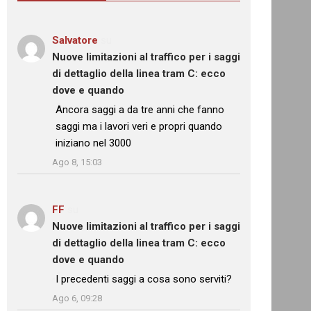
Salvatore
su
Nuove limitazioni al traffico per i saggi
di dettaglio della linea tram C: ecco
dove e quando
: “
Ancora saggi a da tre anni che fanno
saggi ma i lavori veri e propri quando
iniziano nel 3000
”
Ago 8, 15:03
FF
su
Nuove limitazioni al traffico per i saggi
di dettaglio della linea tram C: ecco
dove e quando
: “
I precedenti saggi a cosa sono serviti?
”
Ago 6, 09:28