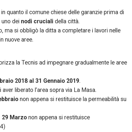
in quanto il comune chiese delle garanzie prima di
n uno dei
nodi cruciali
della città.
, ma si obbligò la ditta a completare i lavori nelle
in nuove aree.
orizza la Tecnis ad impegnare gradualmente le aree
bbraio 2018 al 31 Gennaio 2019
.
aver liberato l’area sopra via La Masa.
ebbraio
non appena si restituisce la permeabilità su
l
29 Marzo
non appena si restituisce
4)