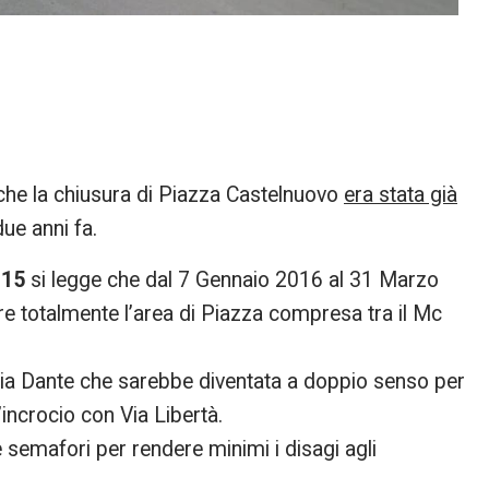
 che la chiusura di Piazza Castelnuovo
era stata già
due anni fa.
015
si legge che dal 7 Gennaio 2016 al 31 Marzo
re totalmente l’area di Piazza compresa tra il Mc
 Via Dante che sarebbe diventata a doppio senso per
’incrocio con Via Libertà.
semafori per rendere minimi i disagi agli