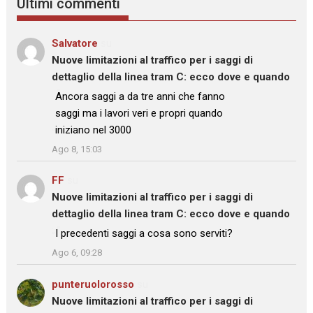
Ultimi commenti
Salvatore
su
Nuove limitazioni al traffico per i saggi di
dettaglio della linea tram C: ecco dove e quando
: “
Ancora saggi a da tre anni che fanno
saggi ma i lavori veri e propri quando
iniziano nel 3000
”
Ago 8, 15:03
FF
su
Nuove limitazioni al traffico per i saggi di
dettaglio della linea tram C: ecco dove e quando
: “
I precedenti saggi a cosa sono serviti?
”
Ago 6, 09:28
punteruolorosso
su
Nuove limitazioni al traffico per i saggi di