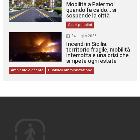
Mobilità a Palermo:
quando fa caldo… si
sospende la città
Spazi pubblici
24 Luglio 2026
Incendi in Sicilia:
territorio fragile, mobilità
interrotta e una crisi che
si ripete ogni estate
Ambiente e decoro
Pubblica amministrazione