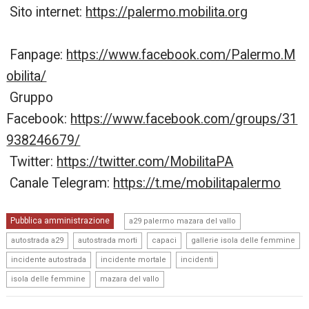
Sito internet:
https://palermo.mobilita.org
Fanpage:
https://www.facebook.com/Palermo.M
obilita/
Gruppo
Facebook:
https://www.facebook.com/groups/31
938246679/
Twitter:
https://twitter.com/MobilitaPA
Canale Telegram:
https://t.me/mobilitapalermo
,
Pubblica amministrazione
a29 palermo mazara del vallo
,
,
,
,
autostrada a29
autostrada morti
capaci
gallerie isola delle femmine
,
,
,
incidente autostrada
incidente mortale
incidenti
,
isola delle femmine
mazara del vallo