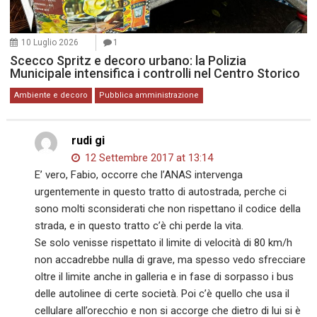
10 Luglio 2026
1
Scecco Spritz e decoro urbano: la Polizia
Municipale intensifica i controlli nel Centro Storico
Ambiente e decoro
Pubblica amministrazione
rudi gi
12 Settembre 2017 at 13:14
E’ vero, Fabio, occorre che l’ANAS intervenga
urgentemente in questo tratto di autostrada, perche ci
sono molti sconsiderati che non rispettano il codice della
strada, e in questo tratto c’è chi perde la vita.
Se solo venisse rispettato il limite di velocità di 80 km/h
non accadrebbe nulla di grave, ma spesso vedo sfrecciare
oltre il limite anche in galleria e in fase di sorpasso i bus
delle autolinee di certe società. Poi c’è quello che usa il
cellulare all’orecchio e non si accorge che dietro di lui si è