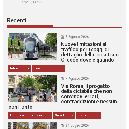
Ago 5, 06:55
Recenti
5 Agosto 2026
Nuove limitazioni al
traffico per i saggi di
dettaglio della linea tram
C: ecco dove e quando
Infrastrutture
Trasporto pubblico
4 Agosto 2026
Via Roma, il progetto
della ciclabile che non
convince: errori,
contraddizioni e nessun
confronto
Pubblica amministrazione
Smart cities
Spazi pubblici
31 Luglio 2026