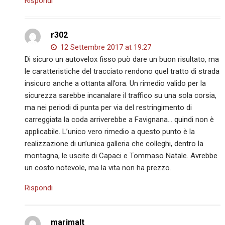
Rispondi
r302
12 Settembre 2017 at 19:27
Di sicuro un autovelox fisso può dare un buon risultato, ma
le caratteristiche del tracciato rendono quel tratto di strada
insicuro anche a ottanta all’ora. Un rimedio valido per la
sicurezza sarebbe incanalare il traffico su una sola corsia,
ma nei periodi di punta per via del restringimento di
carreggiata la coda arriverebbe a Favignana… quindi non è
applicabile. L’unico vero rimedio a questo punto è la
realizzazione di un’unica galleria che colleghi, dentro la
montagna, le uscite di Capaci e Tommaso Natale. Avrebbe
un costo notevole, ma la vita non ha prezzo.
Rispondi
marimalt