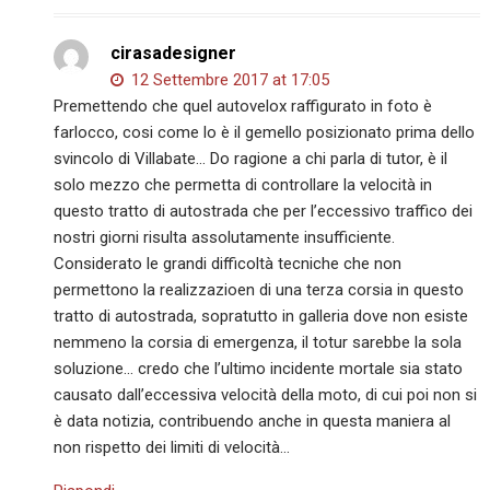
cirasadesigner
12 Settembre 2017 at 17:05
Premettendo che quel autovelox raffigurato in foto è
farlocco, cosi come lo è il gemello posizionato prima dello
svincolo di Villabate… Do ragione a chi parla di tutor, è il
solo mezzo che permetta di controllare la velocità in
questo tratto di autostrada che per l’eccessivo traffico dei
nostri giorni risulta assolutamente insufficiente.
Considerato le grandi difficoltà tecniche che non
permettono la realizzazioen di una terza corsia in questo
tratto di autostrada, sopratutto in galleria dove non esiste
nemmeno la corsia di emergenza, il totur sarebbe la sola
soluzione… credo che l’ultimo incidente mortale sia stato
causato dall’eccessiva velocità della moto, di cui poi non si
è data notizia, contribuendo anche in questa maniera al
non rispetto dei limiti di velocità…