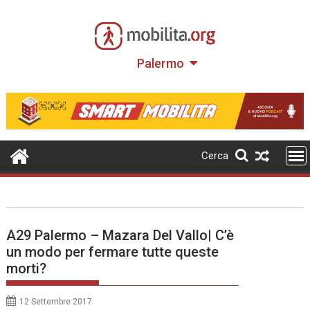
Skip
to
content
Palermo
Cerca
A29 Palermo – Mazara Del Vallo| C’è
un modo per fermare tutte queste
morti?
12 Settembre 2017