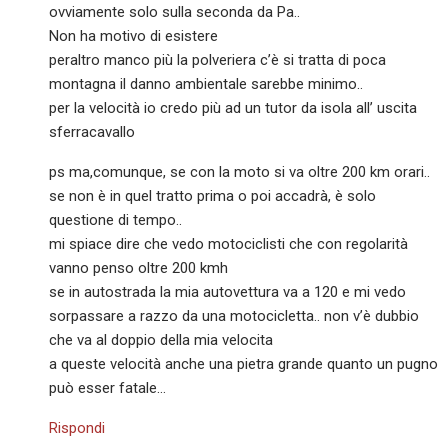
ovviamente solo sulla seconda da Pa..
Non ha motivo di esistere
peraltro manco più la polveriera c’è si tratta di poca
montagna il danno ambientale sarebbe minimo..
per la velocità io credo più ad un tutor da isola all’ uscita
sferracavallo
ps ma,comunque, se con la moto si va oltre 200 km orari..
se non è in quel tratto prima o poi accadrà, è solo
questione di tempo..
mi spiace dire che vedo motociclisti che con regolarità
vanno penso oltre 200 kmh
se in autostrada la mia autovettura va a 120 e mi vedo
sorpassare a razzo da una motocicletta.. non v’è dubbio
che va al doppio della mia velocita
a queste velocità anche una pietra grande quanto un pugno
può esser fatale…
Rispondi