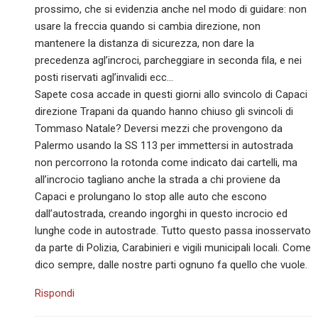
prossimo, che si evidenzia anche nel modo di guidare: non
usare la freccia quando si cambia direzione, non
mantenere la distanza di sicurezza, non dare la
precedenza agl’incroci, parcheggiare in seconda fila, e nei
posti riservati agl’invalidi ecc…
Sapete cosa accade in questi giorni allo svincolo di Capaci
direzione Trapani da quando hanno chiuso gli svincoli di
Tommaso Natale? Deversi mezzi che provengono da
Palermo usando la SS 113 per immettersi in autostrada
non percorrono la rotonda come indicato dai cartelli, ma
all’incrocio tagliano anche la strada a chi proviene da
Capaci e prolungano lo stop alle auto che escono
dall’autostrada, creando ingorghi in questo incrocio ed
lunghe code in autostrade. Tutto questo passa inosservato
da parte di Polizia, Carabinieri e vigili municipali locali. Come
dico sempre, dalle nostre parti ognuno fa quello che vuole.
Rispondi