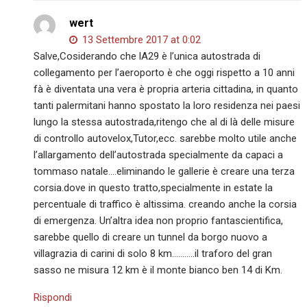
wert
13 Settembre 2017 at 0:02
Salve,Cosiderando che lA29 è l’unica autostrada di
collegamento per l’aeroporto è che oggi rispetto a 10 anni
fà è diventata una vera è propria arteria cittadina, in quanto
tanti palermitani hanno spostato la loro residenza nei paesi
lungo la stessa autostrada,ritengo che al di là delle misure
di controllo autovelox,Tutor,ecc. sarebbe molto utile anche
l’allargamento dell’autostrada specialmente da capaci a
tommaso natale….eliminando le gallerie è creare una terza
corsia.dove in questo tratto,specialmente in estate la
percentuale di traffico è altissima. creando anche la corsia
di emergenza. Un’altra idea non proprio fantascientifica,
sarebbe quello di creare un tunnel da borgo nuovo a
villagrazia di carini di solo 8 km………..il traforo del gran
sasso ne misura 12 km è il monte bianco ben 14 di Km.
Rispondi