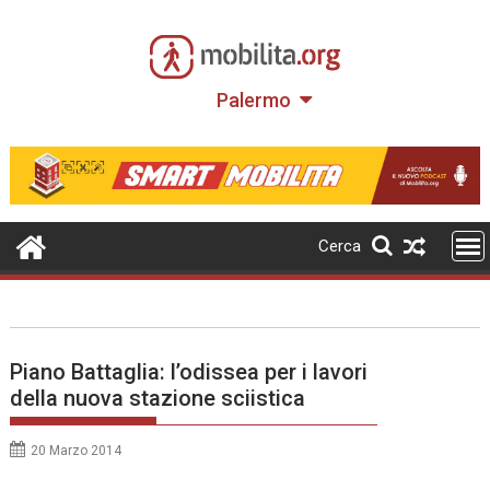
Skip
to
content
Palermo
Cerca
Piano Battaglia: l’odissea per i lavori
della nuova stazione sciistica
20 Marzo 2014