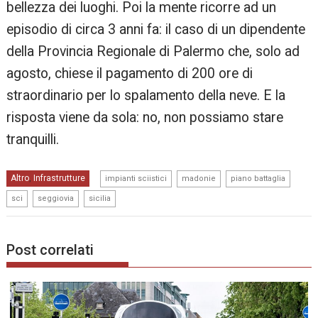
bellezza dei luoghi. Poi la mente ricorre ad un
episodio di circa 3 anni fa: il caso di un dipendente
della Provincia Regionale di Palermo che, solo ad
agosto, chiese il pagamento di 200 ore di
straordinario per lo spalamento della neve. E la
risposta viene da sola: no, non possiamo stare
tranquilli.
,
,
,
Altro
Infrastrutture
,
impianti sciistici
madonie
piano battaglia
,
,
sci
seggiovia
sicilia
Post correlati