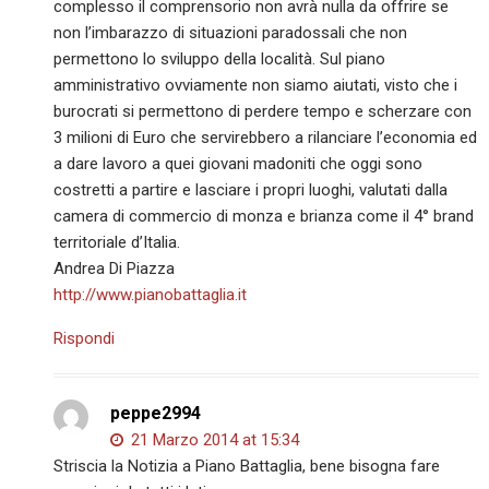
complesso il comprensorio non avrà nulla da offrire se
non l’imbarazzo di situazioni paradossali che non
permettono lo sviluppo della località. Sul piano
amministrativo ovviamente non siamo aiutati, visto che i
burocrati si permettono di perdere tempo e scherzare con
3 milioni di Euro che servirebbero a rilanciare l’economia ed
a dare lavoro a quei giovani madoniti che oggi sono
costretti a partire e lasciare i propri luoghi, valutati dalla
camera di commercio di monza e brianza come il 4° brand
territoriale d’Italia.
Andrea Di Piazza
http://www.pianobattaglia.it
Rispondi
peppe2994
21 Marzo 2014 at 15:34
Striscia la Notizia a Piano Battaglia, bene bisogna fare