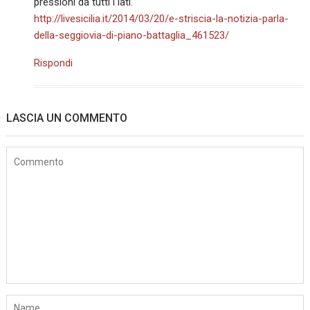
pressioni da tutti i lati.
http://livesicilia.it/2014/03/20/e-striscia-la-notizia-parla-
della-seggiovia-di-piano-battaglia_461523/
Rispondi
LASCIA UN COMMENTO