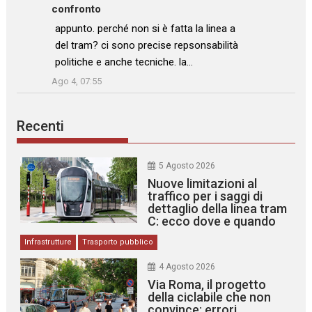
confronto
: “
appunto. perché non si è fatta la linea a
del tram? ci sono precise repsonsabilità
politiche e anche tecniche. la…
”
Ago 4, 07:55
Recenti
5 Agosto 2026
Nuove limitazioni al
traffico per i saggi di
dettaglio della linea tram
C: ecco dove e quando
Infrastrutture
Trasporto pubblico
4 Agosto 2026
Via Roma, il progetto
della ciclabile che non
convince: errori,