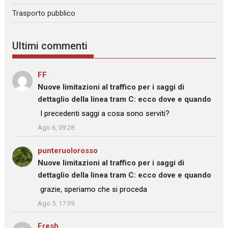
Trasporto pubblico
Ultimi commenti
FF
su
Nuove limitazioni al traffico per i saggi di
dettaglio della linea tram C: ecco dove e quando
: “
I precedenti saggi a cosa sono serviti?
”
Ago 6, 09:28
punteruolorosso
su
Nuove limitazioni al traffico per i saggi di
dettaglio della linea tram C: ecco dove e quando
: “
grazie, speriamo che si proceda
”
Ago 5, 17:39
Fresh
su