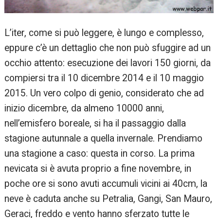
L’iter, come si può leggere, è lungo e complesso,
eppure c’è un dettaglio che non può sfuggire ad un
occhio attento: esecuzione dei lavori 150 giorni, da
compiersi tra il 10 dicembre 2014 e il 10 maggio
2015. Un vero colpo di genio, considerato che ad
inizio dicembre, da almeno 10000 anni,
nell’emisfero boreale, si ha il passaggio dalla
stagione autunnale a quella invernale. Prendiamo
una stagione a caso: questa in corso. La prima
nevicata si è avuta proprio a fine novembre, in
poche ore si sono avuti accumuli vicini ai 40cm, la
neve è caduta anche su Petralia, Gangi, San Mauro,
Geraci, freddo e vento hanno sferzato tutte le