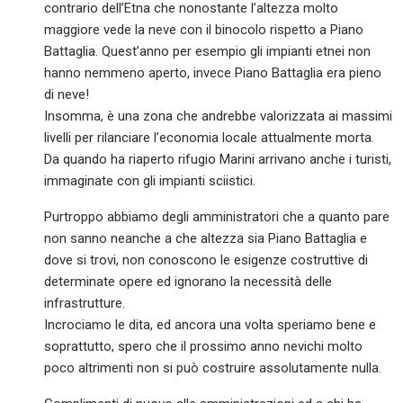
contrario dell’Etna che nonostante l’altezza molto
maggiore vede la neve con il binocolo rispetto a Piano
Battaglia. Quest’anno per esempio gli impianti etnei non
hanno nemmeno aperto, invece Piano Battaglia era pieno
di neve!
Insomma, è una zona che andrebbe valorizzata ai massimi
livelli per rilanciare l’economia locale attualmente morta.
Da quando ha riaperto rifugio Marini arrivano anche i turisti,
immaginate con gli impianti sciistici.
Purtroppo abbiamo degli amministratori che a quanto pare
non sanno neanche a che altezza sia Piano Battaglia e
dove si trovi, non conoscono le esigenze costruttive di
determinate opere ed ignorano la necessità delle
infrastrutture.
Incrociamo le dita, ed ancora una volta speriamo bene e
soprattutto, spero che il prossimo anno nevichi molto
poco altrimenti non si può costruire assolutamente nulla.