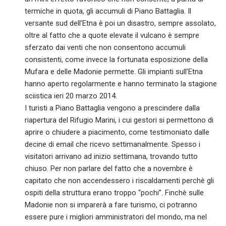
termiche in quota, gli accumuli di Piano Battaglia. Il
versante sud dell’Etna è poi un disastro, sempre assolato,
oltre al fatto che a quote elevate il vulcano è sempre
sferzato dai venti che non consentono accumuli
consistenti, come invece la fortunata esposizione della
Mufara e delle Madonie permette. Gli impianti sull’Etna
hanno aperto regolarmente e hanno terminato la stagione
sciistica ieri 20 marzo 2014.
I turisti a Piano Battaglia vengono a prescindere dalla
riapertura del Rifugio Marini, i cui gestori si permettono di
aprire o chiudere a piacimento, come testimoniato dalle
decine di email che ricevo settimanalmente. Spesso i
visitatori arrivano ad inizio settimana, trovando tutto
chiuso. Per non parlare del fatto che a novembre è
capitato che non accendessero i riscaldamenti perchè gli
ospiti della struttura erano troppo “pochi”. Finchè sulle
Madonie non si imparerà a fare turismo, ci potranno
essere pure i migliori amministratori del mondo, ma nel