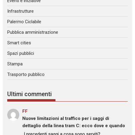
Eventi e iniziative
Infrastrutture
Palermo Ciclabile
Pubblica amministrazione
Smart cities
Spazi pubblici
Stampa
Trasporto pubblico
Ultimi commenti
FF
su
Nuove limitazioni al traffico per i saggi di
dettaglio della linea tram C: ecco dove e quando
: “
I precedenti saggi a cosa sono serviti?