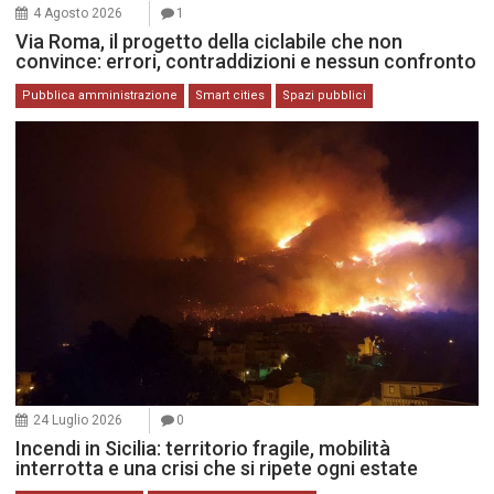
4 Agosto 2026
1
Via Roma, il progetto della ciclabile che non
convince: errori, contraddizioni e nessun confronto
Pubblica amministrazione
Smart cities
Spazi pubblici
24 Luglio 2026
0
Incendi in Sicilia: territorio fragile, mobilità
interrotta e una crisi che si ripete ogni estate