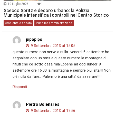
10 Luglio 2026
1
Scecco Spritz e decoro urbano: la Polizia
Municipale intensifica i controlli nel Centro Storico
Ambiente e decoro
Pubblica amministrazione
pipopipo
9 Settembre 2013 at 15:05
questo numero non serve a nulla…venerdi 6 settembre ho
segnalato con un sms a questo numero la montagna di
rifiuti che cè sotto casa mia.Ebbene ad oggi lunedi’ 9
settembre ore 16.00 la montagna è sempre piu’ alta!!! Non
c’è nulla da fare… Palermo è una citta’ da azzerare!!!!
Rispondi
Pietro Bolenares
9 Settembre 2013 at 17:56