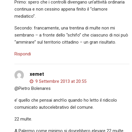
Primo: spero che i controlli divengano un’attività ordinaria
continua e non cessino appena finito il “clamore
mediatico”.
Secondo: francamente, una trentina di multe non mi
sembrano – a fronte dello “schifo” che ciascuno di noi può
“ammirare” sul territorio cittadino – un gran risultato.
Rispondi
xemet
9 Settembre 2013 at 20:55
@Pietro Bolenares
e’ quello che pensai anch’io quando ho letto il ridicolo
comunicato autocelebrativo del comune.
22 multe.
A Palermo come minimo si dovrebbero elevare 22 multe