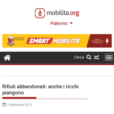
Skip
to
content
Palermo
Cerca
Rifiuti abbandonati: anche i ricchi
piangono
9 Settembre 2013