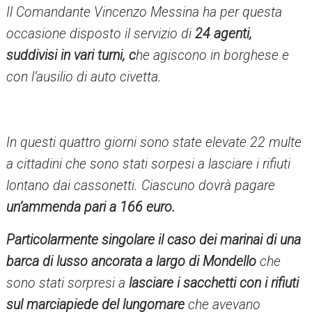
Il Comandante Vincenzo Messina ha per questa
occasione disposto il servizio di
24 agenti,
suddivisi in vari turni, c
he agiscono in borghese e
con l’ausilio di auto civetta.
In questi quattro giorni sono state elevate 22 multe
a cittadini che sono stati sorpesi a lasciare i rifiuti
lontano dai cassonetti.
Ciascuno dovrà pagare
un’ammenda pari a 166 euro.
Particolarmente singolare il caso dei marinai di una
barca di lusso ancorata a largo di Mondello
che
sono stati sorpresi a
lasciare i sacchetti con i rifiuti
sul marciapiede del lungomare
che avevano