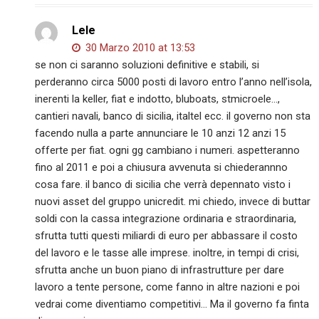
Lele
30 Marzo 2010 at 13:53
se non ci saranno soluzioni definitive e stabili, si
perderanno circa 5000 posti di lavoro entro l’anno nell’isola,
inerenti la keller, fiat e indotto, bluboats, stmicroele…,
cantieri navali, banco di sicilia, italtel ecc. il governo non sta
facendo nulla a parte annunciare le 10 anzi 12 anzi 15
offerte per fiat. ogni gg cambiano i numeri. aspetteranno
fino al 2011 e poi a chiusura avvenuta si chiederannno
cosa fare. il banco di sicilia che verrà depennato visto i
nuovi asset del gruppo unicredit. mi chiedo, invece di buttar
soldi con la cassa integrazione ordinaria e straordinaria,
sfrutta tutti questi miliardi di euro per abbassare il costo
del lavoro e le tasse alle imprese. inoltre, in tempi di crisi,
sfrutta anche un buon piano di infrastrutture per dare
lavoro a tente persone, come fanno in altre nazioni e poi
vedrai come diventiamo competitivi… Ma il governo fa finta