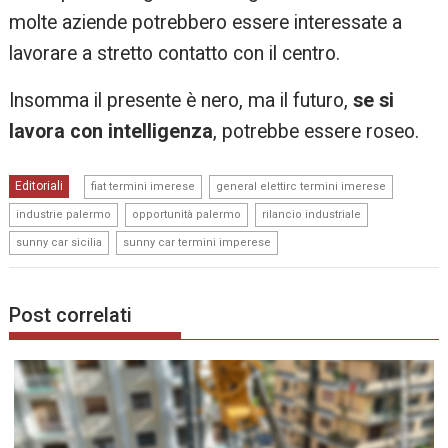
molte aziende potrebbero essere interessate a
lavorare a stretto contatto con il centro.
Insomma il presente è nero, ma il futuro,
se si
lavora con intelligenza
, potrebbe essere roseo.
,
,
Editoriali
fiat termini imerese
general elettirc termini imerese
,
,
,
industrie palermo
opportunità palermo
rilancio industriale
,
sunny car sicilia
sunny car termini imperese
Post correlati