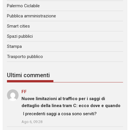
Palermo Ciclabile
Pubblica amministrazione
Smart cities
Spazi pubblici
Stampa
Trasporto pubblico
Ultimi commenti
FF
su
Nuove limitazioni al traffico per i saggi di
dettaglio della linea tram C: ecco dove e quando
: “
I precedenti saggi a cosa sono serviti?
”
Ago 6, 09:28