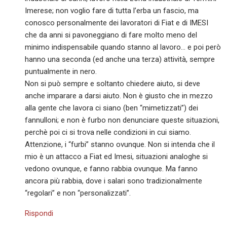
Imerese; non voglio fare di tutta l’erba un fascio, ma
conosco personalmente dei lavoratori di Fiat e di IMESI
che da anni si pavoneggiano di fare molto meno del
minimo indispensabile quando stanno al lavoro… e poi però
hanno una seconda (ed anche una terza) attività, sempre
puntualmente in nero.
Non si può sempre e soltanto chiedere aiuto, si deve
anche imparare a darsi aiuto. Non è giusto che in mezzo
alla gente che lavora ci siano (ben “mimetizzati”) dei
fannulloni; e non è furbo non denunciare queste situazioni,
perchè poi ci si trova nelle condizioni in cui siamo.
Attenzione, i “furbi” stanno ovunque. Non si intenda che il
mio è un attacco a Fiat ed Imesi, situazioni analoghe si
vedono ovunque, e fanno rabbia ovunque. Ma fanno
ancora più rabbia, dove i salari sono tradizionalmente
“regolari” e non “personalizzati”.
Rispondi