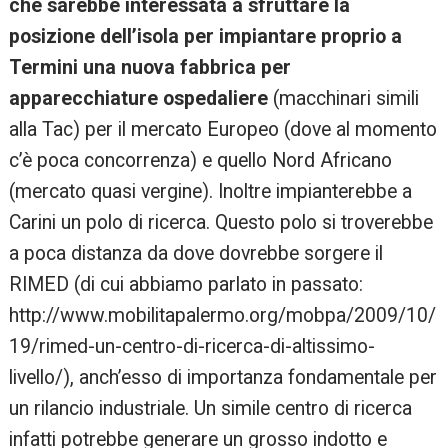
che sarebbe interessata a sfruttare la
posizione dell’isola per impiantare proprio a
Termini una nuova fabbrica per
apparecchiature ospedaliere
(macchinari simili
alla Tac) per il mercato Europeo (dove al momento
c’è poca concorrenza) e quello Nord Africano
(mercato quasi vergine). Inoltre impianterebbe a
Carini un polo di ricerca. Questo polo si troverebbe
a poca distanza da dove dovrebbe sorgere il
RIMED (di cui abbiamo parlato in passato:
http://www.mobilitapalermo.org/mobpa/2009/10/
19/rimed-un-centro-di-ricerca-di-altissimo-
livello/), anch’esso di importanza fondamentale per
un rilancio industriale. Un simile centro di ricerca
infatti potrebbe generare un grosso indotto e