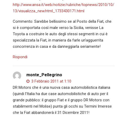
http://www.ansa.it/web/notizie/rubriche/topnews/2010/10/
13/visualizza_new.html_1733430171.html
Commento: Sarebbe bellissimo se al Posto della Fiat, che
si è comportata così male verso la Sicilia, venisse La
Toyota a costruire le auto degli stessi segmenti in cui è
specializzata la Fiat, in maniera da farle un’agguerrita
concorrenza in casa e da danneggiarla seriamente!
Rispondi
monte_Pellegrino
3 Febbraio 2011 at 1:10
DR Motors che è una nuova casa automobilistica italiana
(quindi l’Italia ha due case automobilistiche di auto per il
grande pubblico: il gruppo Fiat e il gruppo DR Motors con
stabilimenti nel Molise) punta gli occhi su Termini Imerese
che la Fiat abbandonerà il 31 Dicembre 2011!