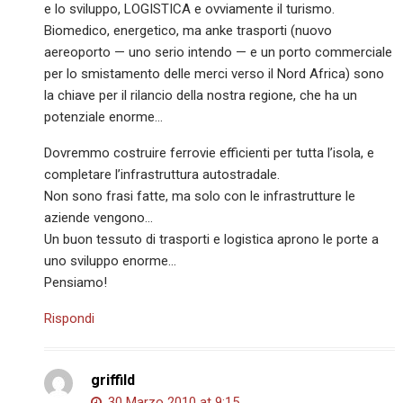
e lo sviluppo, LOGISTICA e ovviamente il turismo.
Biomedico, energetico, ma anke trasporti (nuovo
aereoporto — uno serio intendo — e un porto commerciale
per lo smistamento delle merci verso il Nord Africa) sono
la chiave per il rilancio della nostra regione, che ha un
potenziale enorme…
Dovremmo costruire ferrovie efficienti per tutta l’isola, e
completare l’infrastruttura autostradale.
Non sono frasi fatte, ma solo con le infrastrutture le
aziende vengono…
Un buon tessuto di trasporti e logistica aprono le porte a
uno sviluppo enorme…
Pensiamo!
Rispondi
griffild
30 Marzo 2010 at 9:15