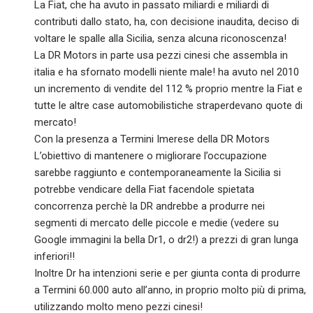
La Fiat, che ha avuto in passato miliardi e miliardi di
contributi dallo stato, ha, con decisione inaudita, deciso di
voltare le spalle alla Sicilia, senza alcuna riconoscenza!
La DR Motors in parte usa pezzi cinesi che assembla in
italia e ha sfornato modelli niente male! ha avuto nel 2010
un incremento di vendite del 112 % proprio mentre la Fiat e
tutte le altre case automobilistiche straperdevano quote di
mercato!
Con la presenza a Termini Imerese della DR Motors
L’obiettivo di mantenere o migliorare l’occupazione
sarebbe raggiunto e contemporaneamente la Sicilia si
potrebbe vendicare della Fiat facendole spietata
concorrenza perchè la DR andrebbe a produrre nei
segmenti di mercato delle piccole e medie (vedere su
Google immagini la bella Dr1, o dr2!) a prezzi di gran lunga
inferiori!!
Inoltre Dr ha intenzioni serie e per giunta conta di produrre
a Termini 60.000 auto all’anno, in proprio molto più di prima,
utilizzando molto meno pezzi cinesi!