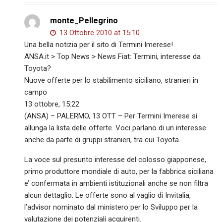
monte_Pellegrino
13 Ottobre 2010 at 15:10
Una bella notizia per il sito di Termini Imerese!
ANSA.it > Top News > News Fiat: Termini, interesse da
Toyota?
Nuove offerte per lo stabilimento siciliano, stranieri in
campo
13 ottobre, 15:22
(ANSA) – PALERMO, 13 OTT – Per Termini Imerese si
allunga la lista delle offerte. Voci parlano di un interesse
anche da parte di gruppi stranieri, tra cui Toyota.
La voce sul presunto interesse del colosso giapponese,
primo produttore mondiale di auto, per la fabbrica siciliana
e’ confermata in ambienti istituzionali anche se non filtra
alcun dettaglio. Le offerte sono al vaglio di Invitalia,
l’advisor nominato dal ministero per lo Sviluppo per la
valutazione dei potenziali acquirenti.