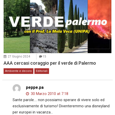
27 Giugno 2024
15
AAA cercasi coraggio per il verde di Palermo
Ambiente e decoro
Editoriali
peppe.pa
30 Marzo 2010 at 7:18
Sante parole…. non possiamo sperare di vivere solo ed
esclusivamente di turismo! Diventeremmo una disneyland
per europei in vacanza…