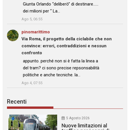
Giunta Orlando “deliberò” di destinare……
dei milioni per “ La…
”
Ago 5, 06:55
pinomarittimo
su
Via Roma, il progetto della ciclabile che non
convince: errori, contraddizioni e nessun
confronto
: “
appunto. perché non si è fatta la linea a
del tram? ci sono precise repsonsabilità
politiche e anche tecniche. la…
”
Ago 4, 07:55
Recenti
5 Agosto 2026
Nuove limitazioni al