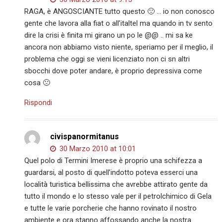
RAGA, è ANGOSCIANTE tutto questo 🙁 … io non conosco
gente che lavora alla fiat o all’italtel ma quando in tv sento
dire la crisi è finita mi girano un po le @@ .. mi sa ke
ancora non abbiamo visto niente, speriamo per il meglio, il
problema che oggi se vieni licenziato non ci sn altri
sbocchi dove poter andare, è proprio depressiva come
cosa 🙁
Rispondi
civispanormitanus
30 Marzo 2010 at 10:01
Quel polo di Termini Imerese è proprio una schifezza a
guardarsi, al posto di quell’indotto poteva esserci una
località turistica bellissima che avrebbe attirato gente da
tutto il mondo e lo stesso vale per il petrolchimico di Gela
e tutte le varie porcherie che hanno rovinato il nostro
ambiente e ora stanno affossando anche la nostra