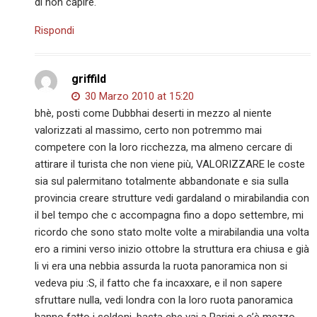
di non capire.
Rispondi
griffild
30 Marzo 2010 at 15:20
bhè, posti come Dubbhai deserti in mezzo al niente
valorizzati al massimo, certo non potremmo mai
competere con la loro ricchezza, ma almeno cercare di
attirare il turista che non viene più, VALORIZZARE le coste
sia sul palermitano totalmente abbandonate e sia sulla
provincia creare strutture vedi gardaland o mirabilandia con
il bel tempo che c accompagna fino a dopo settembre, mi
ricordo che sono stato molte volte a mirabilandia una volta
ero a rimini verso inizio ottobre la struttura era chiusa e già
li vi era una nebbia assurda la ruota panoramica non si
vedeva piu :S, il fatto che fa incaxxare, e il non sapere
sfruttare nulla, vedi londra con la loro ruota panoramica