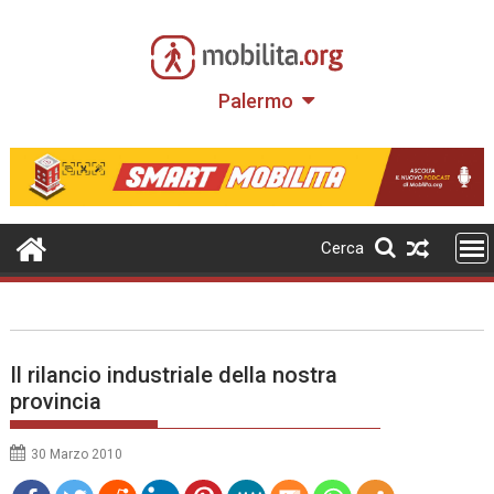
Skip
to
content
Palermo
Cerca
Il rilancio industriale della nostra
provincia
30 Marzo 2010