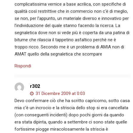
complicatissima vernice a base acrilica, con specifiche di
qualità così restrittive che in commercio non c’è di meglio,
se non, per l’appunto, un materiale diverso e innovativo per
l’individuazione del quale stanno facendo la ricerca. La
segnaletica dove non si vede più è coperta da una patina di
bitume che rilascia il tappetino asfaltico perchè ne è
troppo ricco. Secondo me è un problema di AMIA non di
AMAT quello della segnaletica che scompare
Rispondi
r302
31 Dicembre 2009 at 0:03
Devo confermare ciò che ha scritto capricorno, sotto casa
mia c’è un incrocio e la striscia dello stop si era cancellata
(con conseguenti incidenti) dopo pochi giorni da quando
era stata dipinta, quando a settembre ci sono state quelle
fortissime piogge miracolosamente la striscia è