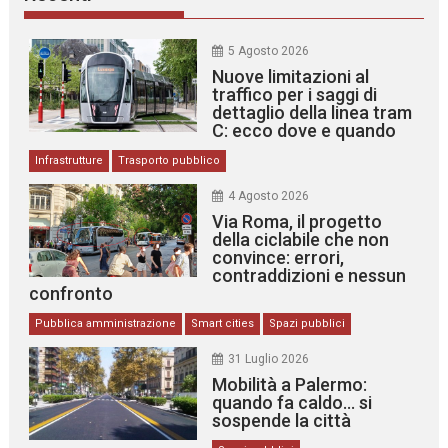
5 Agosto 2026
Nuove limitazioni al
traffico per i saggi di
dettaglio della linea tram
C: ecco dove e quando
Infrastrutture
Trasporto pubblico
4 Agosto 2026
Via Roma, il progetto
della ciclabile che non
convince: errori,
contraddizioni e nessun
confronto
Pubblica amministrazione
Smart cities
Spazi pubblici
31 Luglio 2026
Mobilità a Palermo:
quando fa caldo… si
sospende la città