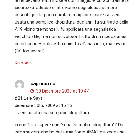
le rendevano + luminose e con maggiore durata. tranne la
sicurezza. adesso ci ritroviamo segnaletica sempre
assente per la poca durata e maggior sicurezza. viene
usata una semplice idropittura. due anni fa sul tratto della
A19 vicino tremonzelli, fu applicata una segnaletica
vecchio stile, ma non scivolosa, frutto di un ricerca anas.
nn si hanno + notizie. ha chiesto all’anas info, ma invano.
(“s” top secret)
Rispondi
capricorno
30 Dicembre 2009 at 19:47
#21 Lele Says:
dicembre 30th, 2009 at 16:15
…viene usata una semplice idropittura…
come fai a sapere che è una “semplice idropittura”? Da
informazioni che ho dalla mia fonte AMAT è invece una