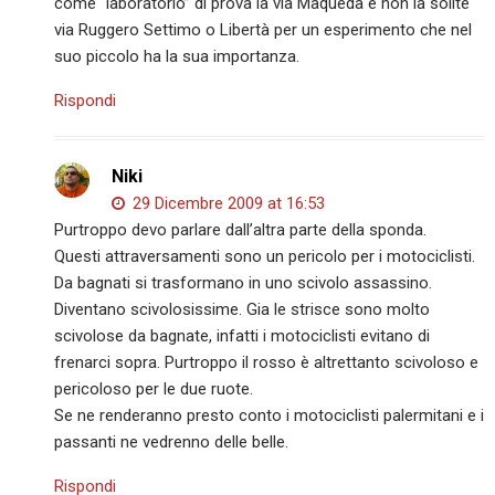
come “laboratorio” di prova la via Maqueda e non la solite
via Ruggero Settimo o Libertà per un esperimento che nel
suo piccolo ha la sua importanza.
Rispondi
Niki
29 Dicembre 2009 at 16:53
Purtroppo devo parlare dall’altra parte della sponda.
Questi attraversamenti sono un pericolo per i motociclisti.
Da bagnati si trasformano in uno scivolo assassino.
Diventano scivolosissime. Gia le strisce sono molto
scivolose da bagnate, infatti i motociclisti evitano di
frenarci sopra. Purtroppo il rosso è altrettanto scivoloso e
pericoloso per le due ruote.
Se ne renderanno presto conto i motociclisti palermitani e i
passanti ne vedrenno delle belle.
Rispondi