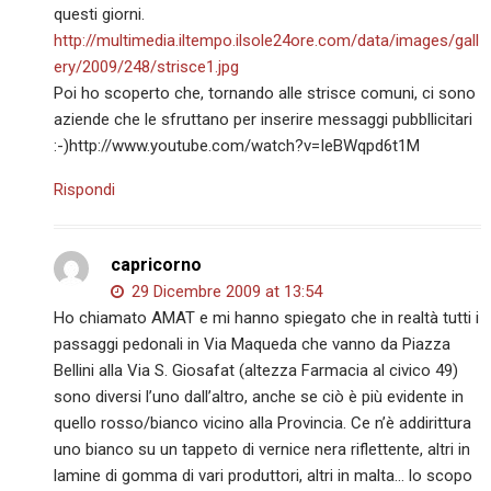
questi giorni.
http://multimedia.iltempo.ilsole24ore.com/data/images/gall
ery/2009/248/strisce1.jpg
Poi ho scoperto che, tornando alle strisce comuni, ci sono
aziende che le sfruttano per inserire messaggi pubbllicitari
:-)http://www.youtube.com/watch?v=IeBWqpd6t1M
Rispondi
capricorno
29 Dicembre 2009 at 13:54
Ho chiamato AMAT e mi hanno spiegato che in realtà tutti i
passaggi pedonali in Via Maqueda che vanno da Piazza
Bellini alla Via S. Giosafat (altezza Farmacia al civico 49)
sono diversi l’uno dall’altro, anche se ciò è più evidente in
quello rosso/bianco vicino alla Provincia. Ce n’è addirittura
uno bianco su un tappeto di vernice nera riflettente, altri in
lamine di gomma di vari produttori, altri in malta… lo scopo