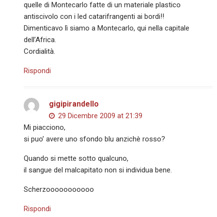
quelle di Montecarlo fatte di un materiale plastico
antiscivolo con i led catarifrangenti ai bordi!!
Dimenticavo lì siamo a Montecarlo, qui nella capitale
dell’Africa.
Cordialità.
Rispondi
gigipirandello
29 Dicembre 2009 at 21:39
Mi piacciono,
si puo’ avere uno sfondo blu anzichè rosso?
Quando si mette sotto qualcuno,
il sangue del malcapitato non si individua bene.
Scherzooooooooooo
Rispondi