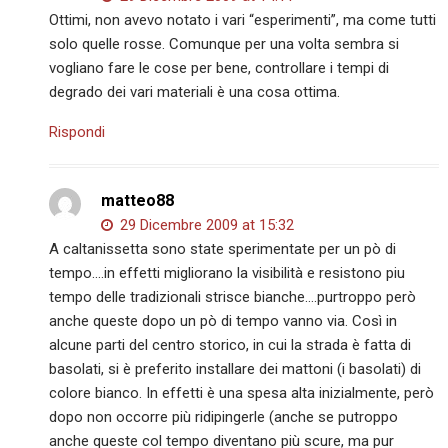
Ottimi, non avevo notato i vari “esperimenti”, ma come tutti
solo quelle rosse. Comunque per una volta sembra si
vogliano fare le cose per bene, controllare i tempi di
degrado dei vari materiali è una cosa ottima.
Rispondi
matteo88
29 Dicembre 2009 at 15:32
A caltanissetta sono state sperimentate per un pò di
tempo….in effetti migliorano la visibilità e resistono piu
tempo delle tradizionali strisce bianche….purtroppo però
anche queste dopo un pò di tempo vanno via. Così in
alcune parti del centro storico, in cui la strada è fatta di
basolati, si è preferito installare dei mattoni (i basolati) di
colore bianco. In effetti è una spesa alta inizialmente, però
dopo non occorre più ridipingerle (anche se putroppo
anche queste col tempo diventano più scure, ma pur