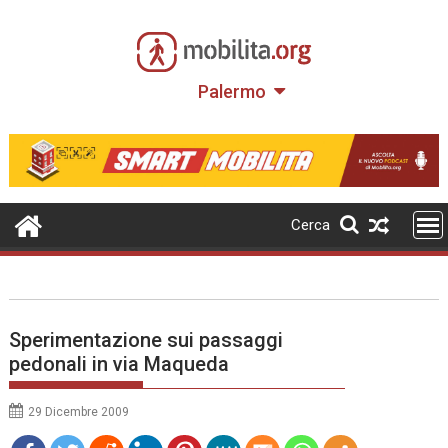
Skip
to
content
Palermo
Cerca
Sperimentazione sui passaggi
pedonali in via Maqueda
29 Dicembre 2009