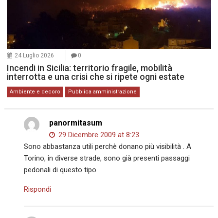
24 Luglio 2026
0
Incendi in Sicilia: territorio fragile, mobilità
interrotta e una crisi che si ripete ogni estate
Ambiente e decoro
Pubblica amministrazione
panormitasum
29 Dicembre 2009 at 8:23
Sono abbastanza utili perchè donano più visibilità . A
Torino, in diverse strade, sono già presenti passaggi
pedonali di questo tipo
Rispondi