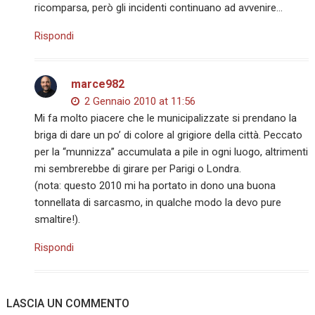
ricomparsa, però gli incidenti continuano ad avvenire…
Rispondi
marce982
2 Gennaio 2010 at 11:56
Mi fa molto piacere che le municipalizzate si prendano la
briga di dare un po’ di colore al grigiore della città. Peccato
per la “munnizza” accumulata a pile in ogni luogo, altrimenti
mi sembrerebbe di girare per Parigi o Londra.
(nota: questo 2010 mi ha portato in dono una buona
tonnellata di sarcasmo, in qualche modo la devo pure
smaltire!).
Rispondi
LASCIA UN COMMENTO