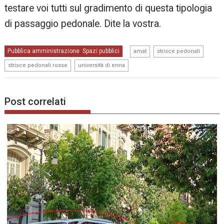
testare voi tutti sul gradimento di questa tipologia
di passaggio pedonale. Dite la vostra.
,
,
Pubblica amministrazione
Spazi pubblici
,
amat
strisce pedonali
,
strisce pedonali rosse
università di enna
Post correlati