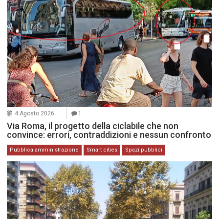
4 Agosto 2026
1
Via Roma, il progetto della ciclabile che non
convince: errori, contraddizioni e nessun confronto
Pubblica amministrazione
Smart cities
Spazi pubblici