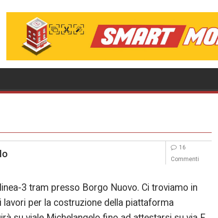
16
lo
Commenti
 linea-3 tram presso Borgo Nuovo. Ci troviamo in
lavori per la costruzione della piattaforma
rà su viale Michelangelo fino ad attestarsi su via F.