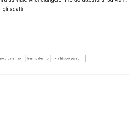
gli scatti
,
,
,
uovo palermo
tram palermo
via filippo paladini