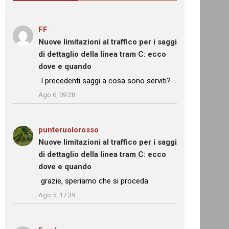
FF
su
Nuove limitazioni al traffico per i saggi
di dettaglio della linea tram C: ecco
dove e quando
: “
I precedenti saggi a cosa sono serviti?
”
Ago 6, 09:28
punteruolorosso
su
Nuove limitazioni al traffico per i saggi
di dettaglio della linea tram C: ecco
dove e quando
: “
grazie, speriamo che si proceda
”
Ago 5, 17:39