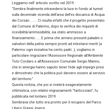
Leggiamo nell’ articolo scritto nel 2019 :
“Sembra finalmente intravedersi la luce in fondo al tunnel
sulla decennale vicenda dell’area dell’ex discarica di Acqua
dei Corsari…………Ci risulta infatti che il progetto presentato
dal Comune di Palermo, dopo la verifica dei requisiti di
ricevibilità/ammissibilità, sia stato ammesso a
finanziamento………E prima che arrivino presunti paladini o
salvatori della patria sempre pronti ad intestarsi meriti (a
Palermo ogni iniziativa ha cento padri…), vogliamo in
particolare ringraziare l’Assessore Regionale all’Ambiente
Toto Cordaro e all’Assessore Comunale Sergio Marino,
che in sinergia hanno saputo tener fede agli impegni presi
e dimostrato che la politica può davvero essere al servizio
del territorio.”
Questa notizia, che poi si rivelerà esageratamente
ottimistica, con relativi ringraziamenti “fantozziani”, fu
pubblicata nel lontano 2019.
Sembrava che tutto era pronto per il recupero del Parco
Libero Grassi, invece……