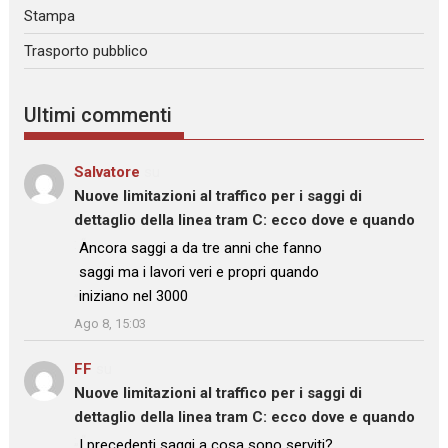
Stampa
Trasporto pubblico
Ultimi commenti
Salvatore
su
Nuove limitazioni al traffico per i saggi di
dettaglio della linea tram C: ecco dove e quando
: “
Ancora saggi a da tre anni che fanno
saggi ma i lavori veri e propri quando
iniziano nel 3000
”
Ago 8, 15:03
FF
su
Nuove limitazioni al traffico per i saggi di
dettaglio della linea tram C: ecco dove e quando
: “
I precedenti saggi a cosa sono serviti?