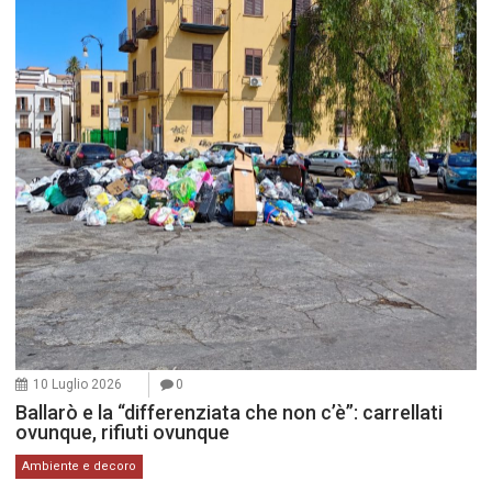
10 Luglio 2026
0
Ballarò e la “differenziata che non c’è”: carrellati
ovunque, rifiuti ovunque
Ambiente e decoro