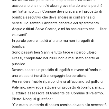
assicurano che non c’è alcun grave ritardo anche perché
nel frattempo……. il Comune deve preparare il progetto di
bonifica esecutivo che deve andare in conferenza di
servizi. Ho sentito il dirigente generale del dipartimento
Acque e rifiuti, Salvo Cocina, e mi ha assicurato che ……l’iter
va avanti“.
In parole povere i soldi c’ erano ma non i progetti di
bonifica.
Sono passati ben 5 anni e tutto tace e il parco Libero
Grassi, completato nel 2008, non è mai stato aperto al
pubblico.
Doveva essere un presidio di legalità e invece affonda in
una cloaca di inciviltà e lungaggini burocratiche.
Per rendere fruibile il parco, che si affacciano sul golfo di
Palermo, servirebbe attivare un progetto di bonifica, ma……
L’ attuale assessore all’Ambiente del Comune di Palermo,
Pietro Alongi si giustifica :
“C’è stato un ritardo di natura tecnica dovuto alla necessità