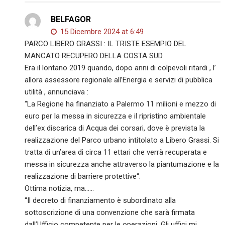
BELFAGOR
15 Dicembre 2024 at 6:49
PARCO LIBERO GRASSI : IL TRISTE ESEMPIO DEL
MANCATO RECUPERO DELLA COSTA SUD
Era il lontano 2019 quando, dopo anni di colpevoli ritardi , l’
allora assessore regionale all’Energia e servizi di pubblica
utilità , annunciava :
“La Regione ha finanziato a Palermo 11 milioni e mezzo di
euro per la messa in sicurezza e il ripristino ambientale
dell’ex discarica di Acqua dei corsari, dove è prevista la
realizzazione del Parco urbano intitolato a Libero Grassi. Si
tratta di un’area di circa 11 ettari che verrà recuperata e
messa in sicurezza anche attraverso la piantumazione e la
realizzazione di barriere protettive“.
Ottima notizia, ma……
“Il decreto di finanziamento è subordinato alla
sottoscrizione di una convenzione che sarà firmata
dall’Ufficio competente per le operazioni. Gli uffici mi