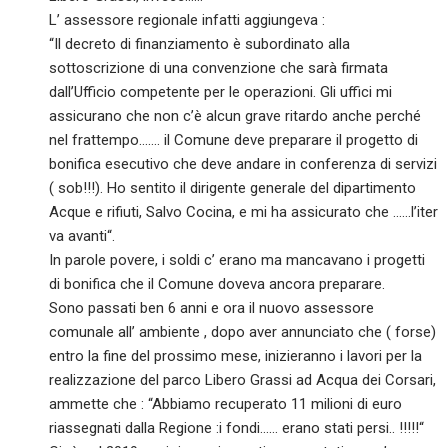
L’ assessore regionale infatti aggiungeva :
“Il decreto di finanziamento è subordinato alla
sottoscrizione di una convenzione che sarà firmata
dall’Ufficio competente per le operazioni. Gli uffici mi
assicurano che non c’è alcun grave ritardo anche perché
nel frattempo……. il Comune deve preparare il progetto di
bonifica esecutivo che deve andare in conferenza di servizi
( sob!!!). Ho sentito il dirigente generale del dipartimento
Acque e rifiuti, Salvo Cocina, e mi ha assicurato che ……l’iter
va avanti“.
In parole povere, i soldi c’ erano ma mancavano i progetti
di bonifica che il Comune doveva ancora preparare.
Sono passati ben 6 anni e ora il nuovo assessore
comunale all’ ambiente , dopo aver annunciato che ( forse)
entro la fine del prossimo mese, inizieranno i lavori per la
realizzazione del parco Libero Grassi ad Acqua dei Corsari,
ammette che : “Abbiamo recuperato 11 milioni di euro
riassegnati dalla Regione :i fondi…… erano stati persi.. !!!!!“