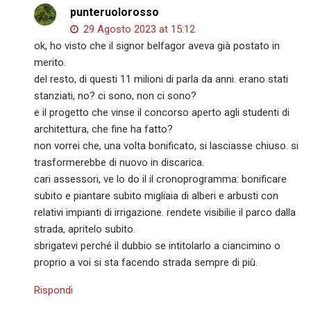
punteruolorosso
29 Agosto 2023 at 15:12
ok, ho visto che il signor belfagor aveva già postato in
merito.
del resto, di questi 11 milioni di parla da anni. erano stati
stanziati, no? ci sono, non ci sono?
e il progetto che vinse il concorso aperto agli studenti di
architettura, che fine ha fatto?
non vorrei che, una volta bonificato, si lasciasse chiuso. si
trasformerebbe di nuovo in discarica.
cari assessori, ve lo do il il cronoprogramma: bonificare
subito e piantare subito migliaia di alberi e arbusti con
relativi impianti di irrigazione. rendete visibilie il parco dalla
strada, apritelo subito.
sbrigatevi perché il dubbio se intitolarlo a ciancimino o
proprio a voi si sta facendo strada sempre di più.
Rispondi