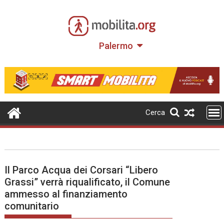
Skip
to
content
Palermo
Cerca
Il Parco Acqua dei Corsari “Libero
Grassi” verrà riqualificato, il Comune
ammesso al finanziamento
comunitario