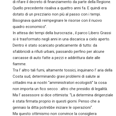
di rifare il decreto di finanziamento da parte della Regione.
Quello precedente risaliva a quattro anni fa. E quindi era
dotato di un prezziario non più al passo con i tempi.
Bisognava quindi reimpegnare le risorse con il nuovo
quadro economico”.
In attesa dei tempi della burocrazia , il parco Libero Grassi
si è trasformato negli anni in una discarica a cielo aperto.
Dentro è stato scaricato praticamente di tutto: da
sfabbricidi a rifiuti urbani, passando perfino per alcune
carcasse di auto fatte a pezzi e addirittura date alle
fiamme.
Tra l’ altro tali fumi, altamente tossici, inquinano l’ aria della
Costa sud, determinando gravi problemi di salute ai
cittadini ma ai nostri “amministratori ecologisti” la cosa
non importa un fico secco : altro che presidio di legalità.
Ma l’ assessore si dice ottimista: “La determina dirigenziale
è stata firmata proprio in questi giorni. Penso che a
gennaio la ditta potrebbe iniziare le operazioni“.
Ma questo ottimismo non convince la consigliera