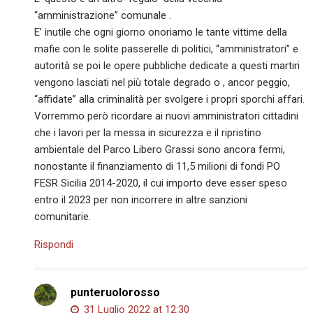
“amministrazione” comunale .
E’ inutile che ogni giorno onoriamo le tante vittime della
mafie con le solite passerelle di politici, “amministratori” e
autorità se poi le opere pubbliche dedicate a questi martiri
vengono lasciati nel più totale degrado o , ancor peggio,
“affidate” alla criminalità per svolgere i propri sporchi affari.
Vorremmo però ricordare ai nuovi amministratori cittadini
che i lavori per la messa in sicurezza e il ripristino
ambientale del Parco Libero Grassi sono ancora fermi,
nonostante il finanziamento di 11,5 milioni di fondi PO
FESR Sicilia 2014-2020, il cui importo deve esser speso
entro il 2023 per non incorrere in altre sanzioni
comunitarie.
Rispondi
punteruolorosso
31 Luglio 2022 at 12:30