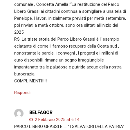
comunale , Concetta Amella :“La restituzione del Parco
Libero Grassi ai cittadini continua a somigliare a una tela di
Penelope. I lavori, inizialmente previsti per metà settembre,
poi rinviati a metà ottobre, sono ora slittati all’inizio del
2025.
P.S. La triste storia del Parco Libero Grassi è l’ esempio
eclatante di come il famoso recupero della Costa sud ,
nonostante le parole, i convegni , i progetti e i milioni di
euro disponibili, rimane un sogno irraggiungibile
impantanato tra le paludose e putride acque della nostra
burocrazia.
COMPLIMENTI!!!!
Rispondi
BELFAGOR
2 Febbraio 2025 at 6:14
PARCO LIBERO GRASSI E…….”I SALVATORI DELLA PATRIA”