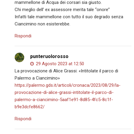
mammellone di Acqua dei corsari sia giusto.
Chi meglio dell’ ex assessore merita tale “onore”
Infatti tale mammellone con tutto il suo degrado senza
Ciancimino non esisterebbe.
Rispondi
punteruolorosso
29 Agosto 2023 at 12:50
La provocazione di Alice Grassi: «Intitolate il parco di
Palermo a Ciancimino»
https://palermo.gds.it/articoli/cronaca/2023/08/29/la-
provocazione-di-alice-grassi-intitolate-il-parco-di-
palermo-a-ciancimino-5aaf1e91-8d85-4fc5-8c1f-
b9e3dcfe8662/
Rispondi