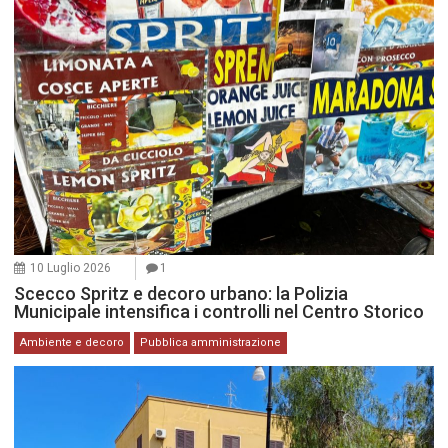
10 Luglio 2026
1
Scecco Spritz e decoro urbano: la Polizia
Municipale intensifica i controlli nel Centro Storico
Ambiente e decoro
Pubblica amministrazione