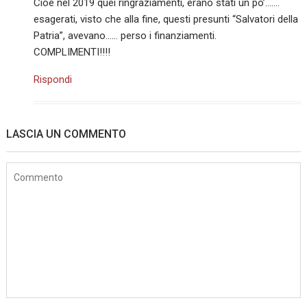
Cioè nel 2019 quei ringraziamenti, erano stati un po’…….
esagerati, visto che alla fine, questi presunti “Salvatori della
Patria”, avevano…… perso i finanziamenti.
COMPLIMENTI!!!!
Rispondi
LASCIA UN COMMENTO