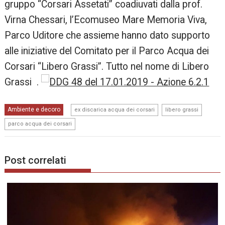
gruppo “Corsari Assetati” coadiuvati dalla prof.
Virna Chessari, l’Ecomuseo Mare Memoria Viva,
Parco Uditore che assieme hanno dato supporto
alle iniziative del Comitato per il Parco Acqua dei
Corsari “Libero Grassi”. Tutto nel nome di Libero
Grassi .
,
,
Ambiente e decoro
ex discarica acqua dei corsari
libero grassi
parco acqua dei corsari
Post correlati