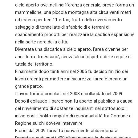
cielo aperto ove, nell’indifferenza generale, prese forma un
mammellone, una piccola montagna alta circa venti metri
ed estesa per ben 11 ettari, frutto dello sversamento
selvaggio di tonnellate di sfabbricidi e terreni di
sbancamento prodotti per realizzare la caotica espansione
nella parte nord della città.
Diventata una discarica a cielo aperto, l’area divenne per
anni ‘terra di nessuno’, senza alcun rispetto delle regole di
tutela del territorio.
Finalmente dopo tanti anni nel 2005 fu deciso l’inizio dei
lavori urgenti per mettere in sicurezza l’area e creare un
grande parco.
I lavori furono conclusi nel 2008 e collaudati nel 2009.
Dopo il collaudo il parco non fu aperto al pubblico a causa
del rinvenimento di sostanze inquinanti nel sottosuolo :
iniziò così il solito rimpallo di responsabilità tra Comune e
Regione su chi doveva intervenire.
E così dal 2009 l’area fu nuovamente abbandonata.