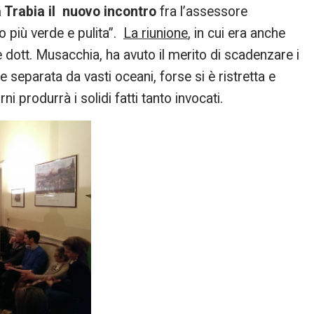
a Trabia il nuovo incontro
fra l’assessore
 più verde e pulita”.
La riunione
, in cui era anche
e dott. Musacchia, ha avuto il merito di scadenzare i
pre separata da vasti oceani, forse si è ristretta e
i produrrà i solidi fatti tanto invocati.