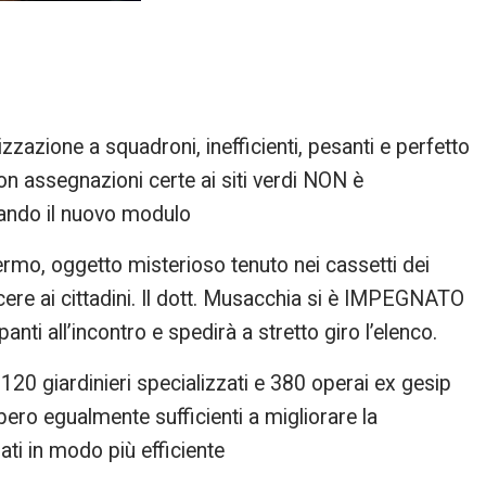
zazione a squadroni, inefficienti, pesanti e perfetto
on assegnazioni certe ai siti verdi NON è
tando il nuovo modulo
lermo, oggetto misterioso tenuto nei cassetti dei
scere ai cittadini. Il dott. Musacchia si è IMPEGNATO
anti all’incontro e spedirà a stretto giro l’elenco.
120 giardinieri specializzati e 380 operai ex gesip
ero egualmente sufficienti a migliorare la
ti in modo più efficiente