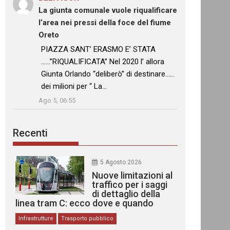
La giunta comunale vuole riqualificare
l’area nei pressi della foce del fiume
Oreto
: “
PIAZZA SANT’ ERASMO E’ STATA
……”RIQUALIFICATA” Nel 2020 l’ allora
Giunta Orlando “deliberò” di destinare……
dei milioni per “ La…
”
Ago 5, 06:55
Recenti
5 Agosto 2026
Nuove limitazioni al
traffico per i saggi
di dettaglio della
linea tram C: ecco dove e quando
Infrastrutture
Trasporto pubblico