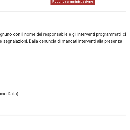
Pubblica amministrazione
 ognuno con il nome del responsabile e gli interventi programmati, ci
are segnalazioni. Dalla denuncia di mancati interventi alla presenza
cio Dalla).