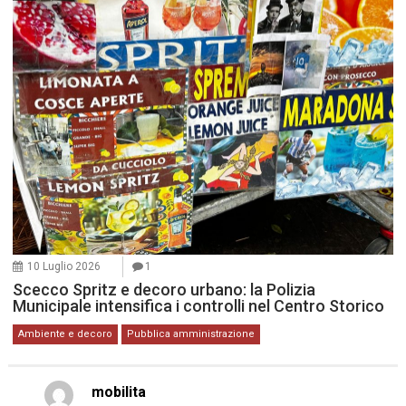
10 Luglio 2026
1
Scecco Spritz e decoro urbano: la Polizia
Municipale intensifica i controlli nel Centro Storico
Ambiente e decoro
Pubblica amministrazione
mobilita