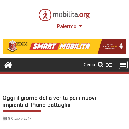
Skip
to
content
Palermo
Cerca
Oggi il giorno della verità per i nuovi
impianti di Piano Battaglia
8 Ottobre 2014