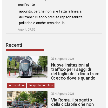
confronto
: “
appunto. perché non si è fatta la linea a
del tram? ci sono precise repsonsabilità
politiche e anche tecniche. la…
”
Ago 4, 07:55
Recenti
5 Agosto 2026
Nuove limitazioni al
traffico per i saggi di
dettaglio della linea tram
C: ecco dove e quando
Infrastrutture
Trasporto pubblico
4 Agosto 2026
Via Roma, il progetto
della ciclabile che non