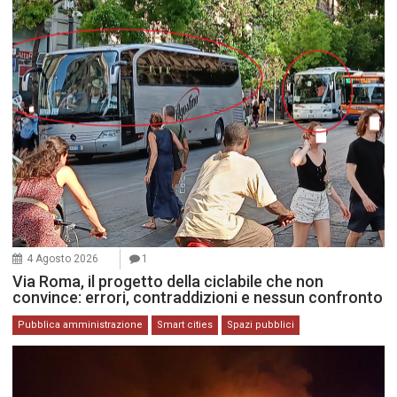
4 Agosto 2026
1
Via Roma, il progetto della ciclabile che non
convince: errori, contraddizioni e nessun confronto
Pubblica amministrazione
Smart cities
Spazi pubblici