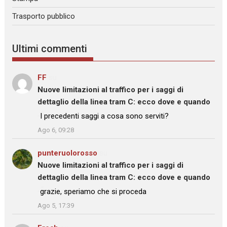
Trasporto pubblico
Ultimi commenti
FF
su
Nuove limitazioni al traffico per i saggi di
dettaglio della linea tram C: ecco dove e quando
: “
I precedenti saggi a cosa sono serviti?
”
Ago 6, 09:28
punteruolorosso
su
Nuove limitazioni al traffico per i saggi di
dettaglio della linea tram C: ecco dove e quando
: “
grazie, speriamo che si proceda
”
Ago 5, 17:39